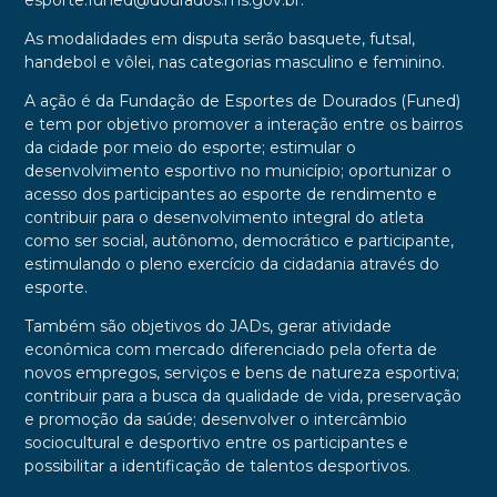
esporte.funed@dourados.ms.gov.br.
As modalidades em disputa serão basquete, futsal,
handebol e vôlei, nas categorias masculino e feminino.
A ação é da Fundação de Esportes de Dourados (Funed)
e tem por objetivo promover a interação entre os bairros
da cidade por meio do esporte; estimular o
desenvolvimento esportivo no município; oportunizar o
acesso dos participantes ao esporte de rendimento e
contribuir para o desenvolvimento integral do atleta
como ser social, autônomo, democrático e participante,
estimulando o pleno exercício da cidadania através do
esporte.
Também são objetivos do JADs, gerar atividade
econômica com mercado diferenciado pela oferta de
novos empregos, serviços e bens de natureza esportiva;
contribuir para a busca da qualidade de vida, preservação
e promoção da saúde; desenvolver o intercâmbio
sociocultural e desportivo entre os participantes e
possibilitar a identificação de talentos desportivos.