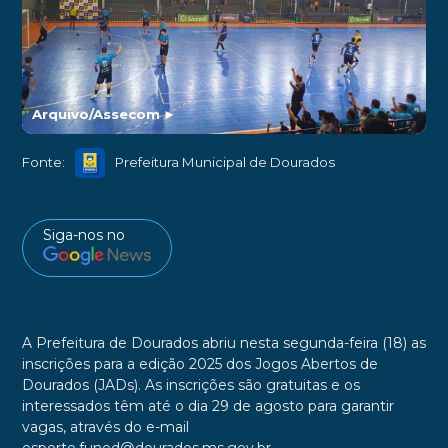
Arquivo/Assecom
►
Fonte:
Prefeitura Municipal de Dourados
Siga-nos no
A Prefeitura de Dourados abriu nesta segunda-feira (18) as
inscrições para a edição 2025 dos Jogos Abertos de
Dourados (JADs). As inscrições são gratuitas e os
interessados têm até o dia 29 de agosto para garantir
vagas, através do e-mail