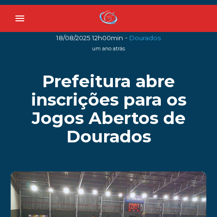
menu
-
18/08/2025 12h00min
Dourados
um ano atrás
Prefeitura abre
inscrições para os
Jogos Abertos de
Dourados