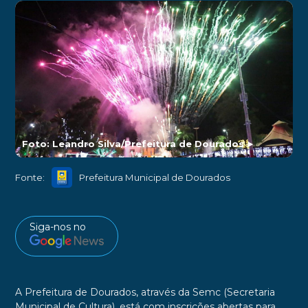
Foto: Leandro Silva/Prefeitura de Dourados
►
Fonte:
Prefeitura Municipal de Dourados
Siga-nos no
A Prefeitura de Dourados, através da Semc (Secretaria
Municipal de Cultura), está com inscrições abertas para