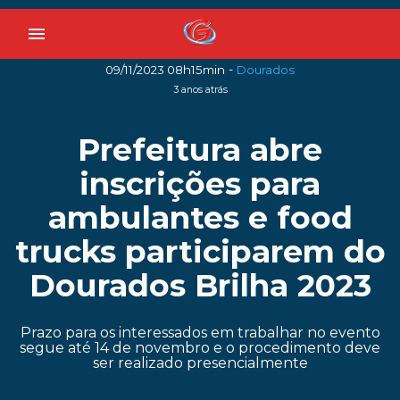
menu
-
09/11/2023 08h15min
Dourados
3 anos atrás
Prefeitura abre
inscrições para
ambulantes e food
trucks participarem do
Dourados Brilha 2023
Prazo para os interessados em trabalhar no evento
segue até 14 de novembro e o procedimento deve
ser realizado presencialmente