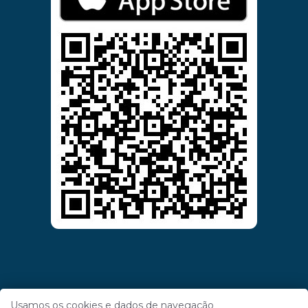
Usamos os cookies e dados de navegação