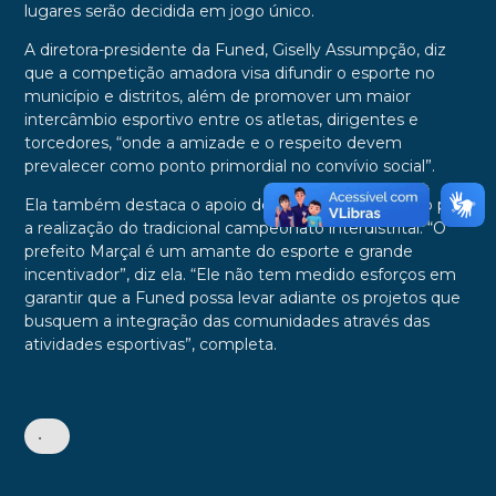
lugares serão decidida em jogo único.
A diretora-presidente da Funed, Giselly Assumpção, diz
que a competição amadora visa difundir o esporte no
município e distritos, além de promover um maior
intercâmbio esportivo entre os atletas, dirigentes e
torcedores, “onde a amizade e o respeito devem
prevalecer como ponto primordial no convívio social”.
Ela também destaca o apoio do prefeito Marçal Filho para
a realização do tradicional campeonato interdistrital. “O
prefeito Marçal é um amante do esporte e grande
incentivador”, diz ela. “Ele não tem medido esforços em
garantir que a Funed possa levar adiante os projetos que
busquem a integração das comunidades através das
atividades esportivas”, completa.
•