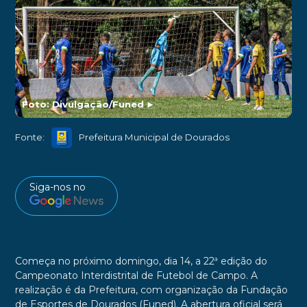
Foto: Divulgação/Funed
►
Fonte:
Prefeitura Municipal de Dourados
Siga-nos no
Começa no próximo domingo, dia 14, a 22ª edição do
Campeonato Interdistrital de Futebol de Campo. A
realização é da Prefeitura, com organização da Fundação
de Esportes de Dourados (Funed). A abertura oficial será