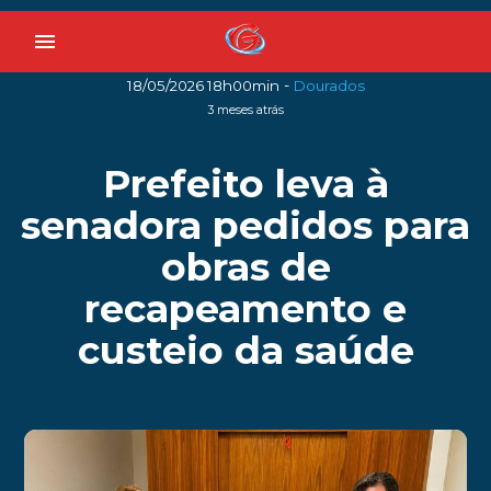
menu
-
18/05/2026 18h00min
Dourados
3 meses atrás
Prefeito leva à
senadora pedidos para
obras de
recapeamento e
custeio da saúde