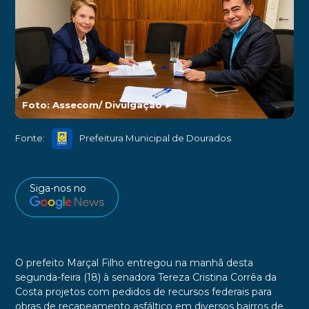
Foto: Assecom/ Divulgação
►
Fonte:
Prefeitura Municipal de Dourados
Siga-nos no
O prefeito Marçal Filho entregou na manhã desta
segunda-feira (18) à senadora Tereza Cristina Corrêa da
Costa projetos com pedidos de recursos federais para
obras de recapeamento asfáltico em diversos bairros de