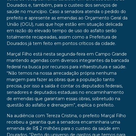
Dourados e, também, para o custeio dos serviços de
saúde no muncípio. Caso a senadora atenda o pedido do
prefeito e apresente as emendas ao Orçamento Geral da
União (OGU), ruas que hoje estão em situação delicada
em razão do elevado tempo de uso do asfalto serão
totalmente recapeadas, assim como a Prefeitura de
Dourados já tem feito em pontos críticos da cidade.
Marçal Filho está nesta segunda-feira em Campo Grande
mantendo agendas com diversos integrantes da bancada
federal na busca por recursos para infraestrutura e saúde.
“Não temos na nossa arrecadação própria nenhuma
margem para fazer as obras que a população tanto
precisa, por isso a saída é contar os deputados federais,
senadores e deputados estaduais no encaminhamento
de emendas que garantam essas obras, sobretudo na
questão do asfalto e drenagem”, explica o prefeito.
Na audiência com Tereza Cristina, o prefeito Marçal Filho
recebeu a garantia que a senadora encaminharia uma
emenda de R$ 2 milhões para o custeio da saúde em
Dourados. “Perto do universo de gastos que temos para