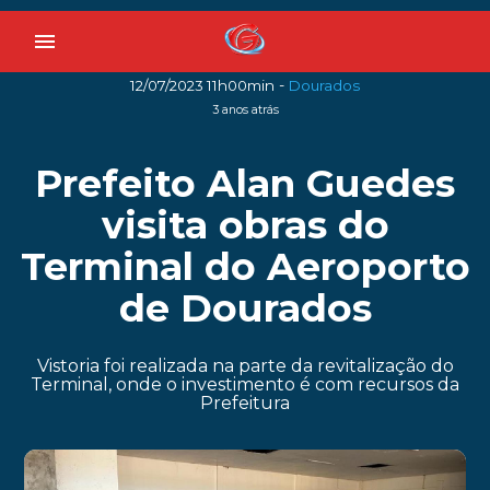
menu
-
12/07/2023 11h00min
Dourados
3 anos atrás
Prefeito Alan Guedes
visita obras do
Terminal do Aeroporto
de Dourados
Vistoria foi realizada na parte da revitalização do
Terminal, onde o investimento é com recursos da
Prefeitura