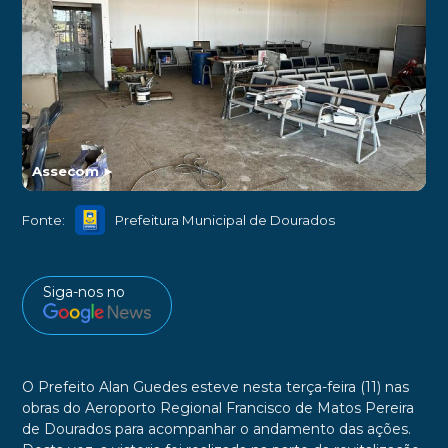
Assecom
►
Fonte:
Prefeitura Municipal de Dourados
Siga-nos no
O Prefeito Alan Guedes esteve nesta terça-feira (11) nas
obras do Aeroporto Regional Francisco de Matos Pereira
de Dourados para acompanhar o andamento das ações.