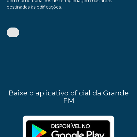
bem como trabalhos de terraplenagem das áreas
destinadas às edificações.
•
Baixe o aplicativo oficial da Grande
FM