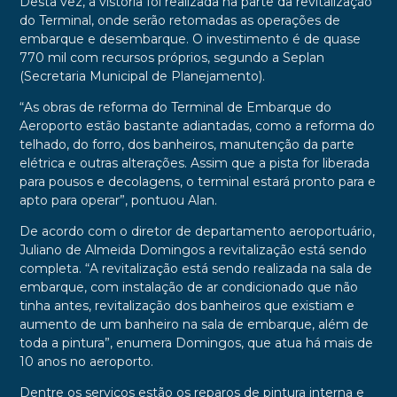
Desta vez, a vistoria foi realizada na parte da revitalização
do Terminal, onde serão retomadas as operações de
embarque e desembarque. O investimento é de quase
770 mil com recursos próprios, segundo a Seplan
(Secretaria Municipal de Planejamento).
“As obras de reforma do Terminal de Embarque do
Aeroporto estão bastante adiantadas, como a reforma do
telhado, do forro, dos banheiros, manutenção da parte
elétrica e outras alterações. Assim que a pista for liberada
para pousos e decolagens, o terminal estará pronto para e
apto para operar”, pontuou Alan.
De acordo com o diretor de departamento aeroportuário,
Juliano de Almeida Domingos a revitalização está sendo
completa. “A revitalização está sendo realizada na sala de
embarque, com instalação de ar condicionado que não
tinha antes, revitalização dos banheiros que existiam e
aumento de um banheiro na sala de embarque, além de
toda a pintura”, enumera Domingos, que atua há mais de
10 anos no aeroporto.
Dentre os serviços estão os reparos de pintura interna e