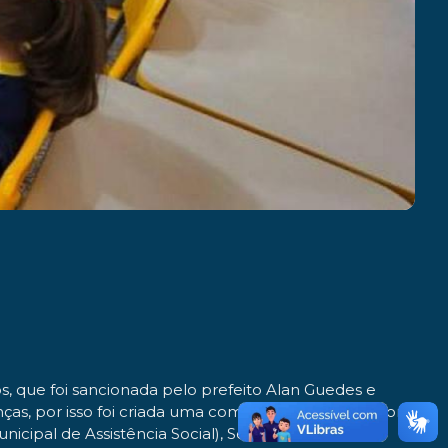
s, que foi sancionada pelo prefeito Alan Guedes e
s, por isso foi criada uma comissão intersetorial com
cipal de Assistência Social), Seplan (Secretaria