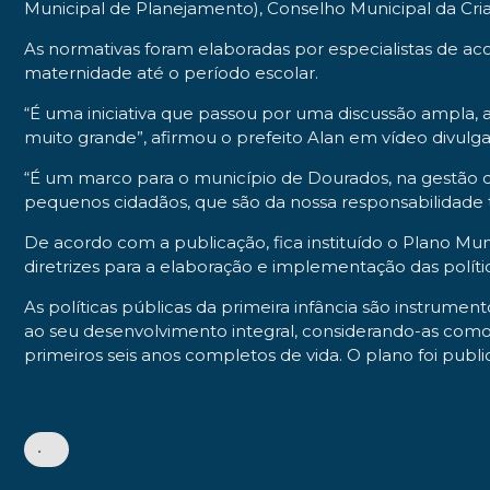
Municipal de Planejamento), Conselho Municipal da Cri
As normativas foram elaboradas por especialistas de aco
maternidade até o período escolar.
“É uma iniciativa que passou por uma discussão ampla, au
muito grande”, afirmou o prefeito Alan em vídeo divulga
“É um marco para o município de Dourados, na gestão d
pequenos cidadãos, que são da nossa responsabilidade
De acordo com a publicação, fica instituído o Plano Mun
diretrizes para a elaboração e implementação das polític
As políticas públicas da primeira infância são instrumen
ao seu desenvolvimento integral, considerando-as como su
primeiros seis anos completos de vida. O plano foi public
•