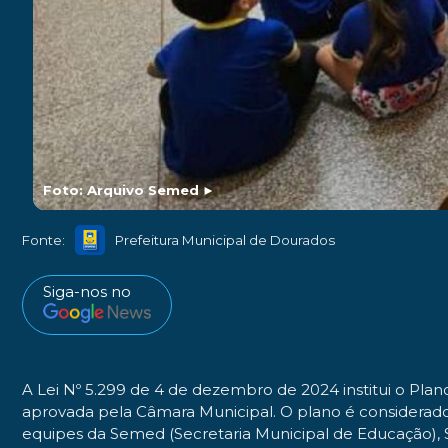
Foto: Arquivo Semed
►
Fonte:
Prefeitura Municipal de Dourados
Siga-nos no
A Lei Nº 5.299 de 4 de dezembro de 2024 institui o Plan
aprovada pela Câmara Municipal. O plano é considerado 
equipes da Semed (Secretaria Municipal de Educação), Se