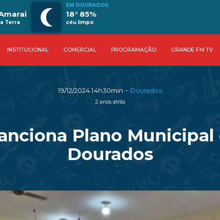
EM DOURADOS
Amarai
18° 85%
a Terra
céu limpo
INSTITUCIONAL
COMERCIAL
PROGRAMAÇÃO
GRANDE FM TV
-
19/12/2024 14h30min
Dourados
2 anos atrás
anciona Plano Municipal 
Dourados