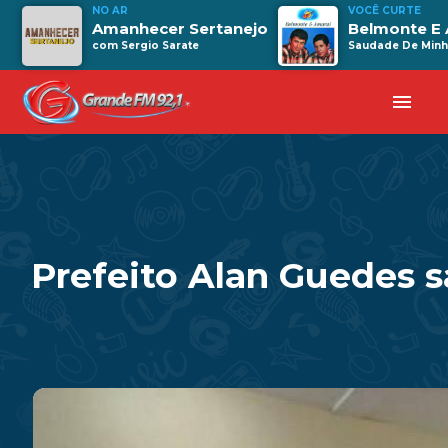
NO AR
VOCÊ CURTE
Amanhecer Sertanejo
Belmonte E 
com Sergio Sarate
Saudade De Minh
menu
Prefeito Alan Guedes s