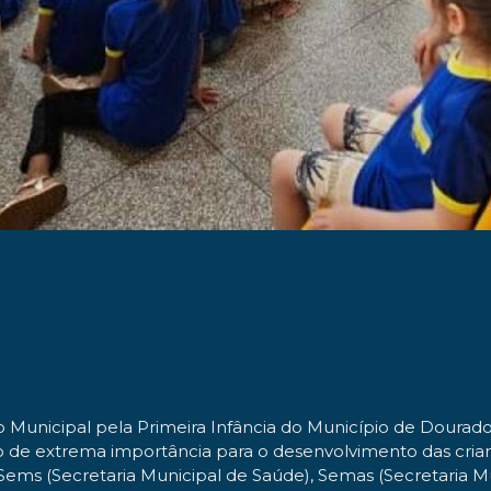
o Municipal pela Primeira Infância do Município de Dourado
de extrema importância para o desenvolvimento das criança
ms (Secretaria Municipal de Saúde), Semas (Secretaria Muni