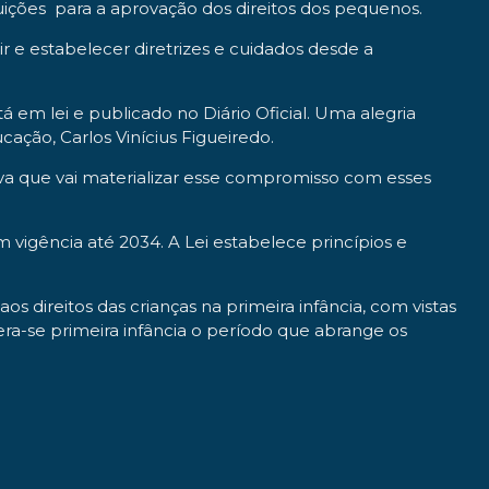
uições para a aprovação dos direitos dos pequenos.
r e estabelecer diretrizes e cuidados desde a
á em lei e publicado no Diário Oficial. Uma alegria
cação, Carlos Vinícius Figueiredo.
va que vai materializar esse compromisso com esses
 vigência até 2034. A Lei estabelece princípios e
s direitos das crianças na primeira infância, com vistas
dera-se primeira infância o período que abrange os