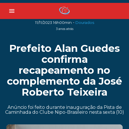
menu
-
11/11/2023 16h00min
Dourados
3 anos atrás
Prefeito Alan Guedes
confirma
recapeamento no
complemento da José
Roberto Teixeira
Anúncio foi feito durante inauguração da Pista de
Caminhada do Clube Nipo-Brasileiro nesta sexta (10)