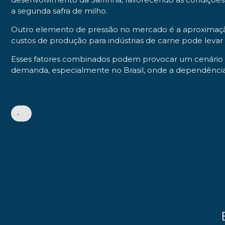
a segunda safra de milho.
Outro elemento de pressão no mercado é a aproximação 
custos de produção para indústrias de carne pode leva
Esses fatores combinados podem provocar um cenário de
demanda, especialmente no Brasil, onde a dependência d
•