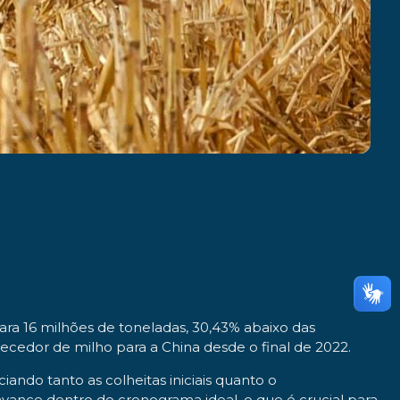
ra 16 milhões de toneladas, 30,43% abaixo das
ecedor de milho para a China desde o final de 2022.
iando tanto as colheitas iniciais quanto o
 avance dentro do cronograma ideal, o que é crucial para