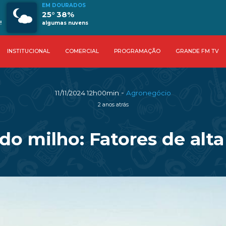
EM DOURADOS
25° 38%
!
algumas nuvens
INSTITUCIONAL
COMERCIAL
PROGRAMAÇÃO
GRANDE FM TV
-
11/11/2024 12h00min
Agronegócio
2 anos atrás
do milho: Fatores de alta