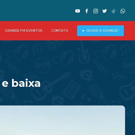
GRANDE FM EVENTOS
CONTATO
► OUVIR A GRANDE!
 e baixa