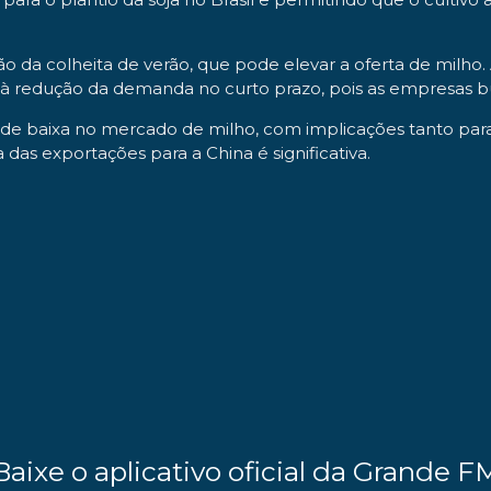
da colheita de verão, que pode elevar a oferta de milho.
r à redução da demanda no curto prazo, pois as empresas 
 baixa no mercado de milho, com implicações tanto para a
as exportações para a China é significativa.
Baixe o aplicativo oficial da Grande F