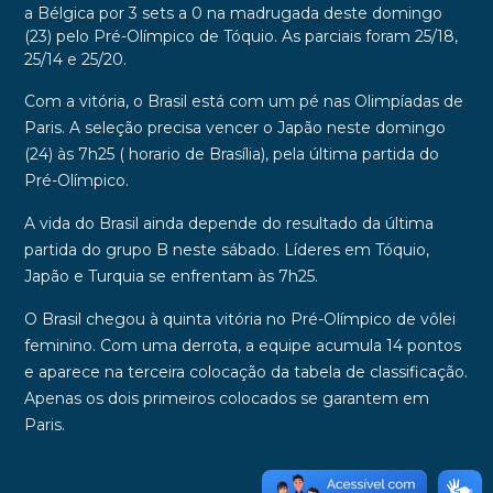
a Bélgica por 3 sets a 0
na madrugada deste domingo
(23) pelo
Pré-Olímpico de Tóquio
. As parciais foram 25/18,
25/14 e 25/20.
Com a vitória, o Brasil está com um pé nas
Olimpíadas de
Paris
. A seleção precisa vencer o
Japão
neste domingo
(24) às 7h25 ( horario de Brasília), pela última partida do
Pré-Olímpico.
A vida do Brasil ainda depende do resultado da última
partida do grupo B neste sábado. Líderes em Tóquio,
Japão e Turquia se enfrentam às 7h25.
O Brasil chegou à quinta vitória no Pré-Olímpico de vôlei
feminino. Com uma derrota, a equipe acumula 14 pontos
e aparece na terceira colocação da tabela de classificação.
Apenas os dois primeiros colocados se garantem em
Paris.