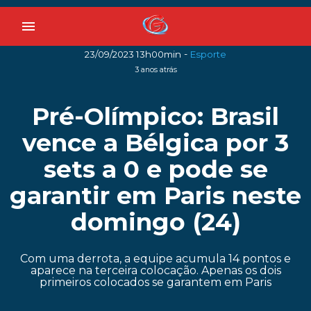
menu
-
23/09/2023 13h00min
Esporte
3 anos atrás
Pré-Olímpico: Brasil
vence a Bélgica por 3
sets a 0 e pode se
garantir em Paris neste
domingo (24)
Com uma derrota, a equipe acumula 14 pontos e
aparece na terceira colocação. Apenas os dois
primeiros colocados se garantem em Paris