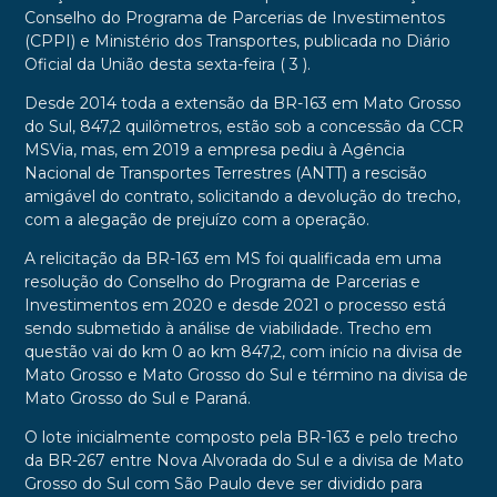
Conselho do Programa de Parcerias de Investimentos
(CPPI) e Ministério dos Transportes, publicada no Diário
Oficial da União desta sexta-feira ( 3 ).
Desde 2014 toda a extensão da BR-163 em Mato Grosso
do Sul, 847,2 quilômetros, estão sob a concessão da CCR
MSVia, mas, em 2019 a empresa pediu à Agência
Nacional de Transportes Terrestres (ANTT) a rescisão
amigável do contrato, solicitando a devolução do trecho,
com a alegação de prejuízo com a operação.
A relicitação da BR-163 em MS foi qualificada em uma
resolução do Conselho do Programa de Parcerias e
Investimentos em 2020 e desde 2021 o processo está
sendo submetido à análise de viabilidade. Trecho em
questão vai do km 0 ao km 847,2, com início na divisa de
Mato Grosso e Mato Grosso do Sul e término na divisa de
Mato Grosso do Sul e Paraná.
O lote inicialmente composto pela BR-163 e pelo trecho
da BR-267 entre Nova Alvorada do Sul e a divisa de Mato
Grosso do Sul com São Paulo deve ser dividido para