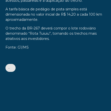
acessos, passarelas e a duplicação do trecho.
A tarifa básica de pedágio de pista simples está
dimensionada no valor inicial de R$ 14,20 a cada 100 km
aproximadamente.
O trecho da BR-267 deverá compor o lote rodoviário
denominado “Rota Tuiuiu”, tornando os trechos mais
atrativos aos investidores.
Fonte: G1/MS
•