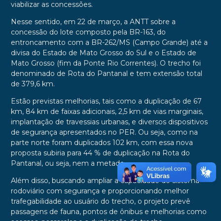
viabilizar as concessões.
Nesse sentido, em 22 de março, a ANTT sobre a
concessão do lote composto pela BR-163, do
entroncamento com a BR-262/MS (Campo Grande) até a
divisa do Estado de Mato Grosso do Sul e o Estado de
Mato Grosso (fim da Ponte Rio Correntes). O trecho foi
denominado de Rota do Pantanal e tem extensão total
de 379,6 km.
Estão previstas melhorias, tais como a duplicação de 67
km, 84 km de faixas adicionais, 2,5 km de vias marginais,
implantação de travessias urbanas, e diversos dispositivos
de segurança apresentados no PER. Ou seja, como na
parte norte foram duplicados 102 km, com essa nova
proposta subiria para 44 % de duplicação na Rota do
Pantanal, ou seja, nem a metade.
Além disso, buscando ampliar a capacidade do sistema
rodoviário com segurança e proporcionando melhor
trafegabilidade ao usuário do trecho, o projeto prevê
passagens de fauna, pontos de ônibus e melhorias como