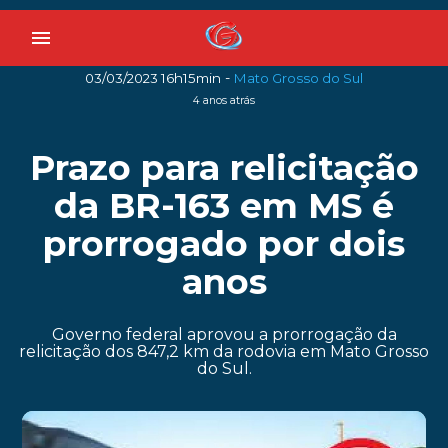
menu
-
03/03/2023 16h15min
Mato Grosso do Sul
4 anos atrás
Prazo para relicitação
da BR-163 em MS é
prorrogado por dois
anos
Governo federal aprovou a prorrogação da
relicitação dos 847,2 km da rodovia em Mato Grosso
do Sul.