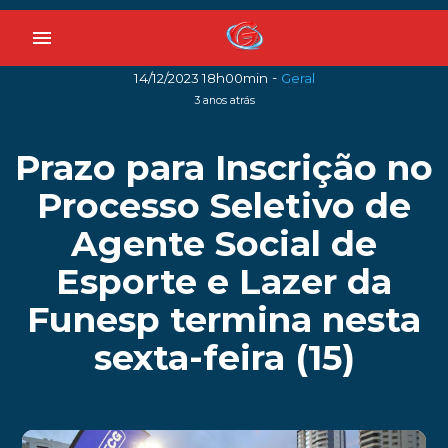
menu
-
14/12/2023 18h00min
Geral
3 anos atrás
Prazo para Inscrição no
Processo Seletivo de
Agente Social de
Esporte e Lazer da
Funesp termina nesta
sexta-feira (15)