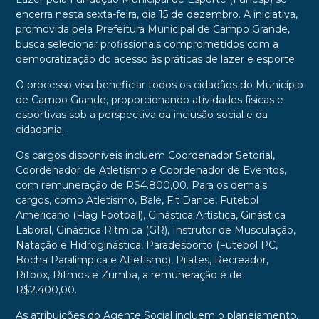
encerra nesta sexta-feira, dia 15 de dezembro. A iniciativa,
promovida pela Prefeitura Municipal de Campo Grande,
busca selecionar profissionais comprometidos com a
democratização do acesso às práticas de lazer e esporte.
O processo visa beneficiar todos os cidadãos do Município
de Campo Grande, proporcionando atividades físicas e
esportivas sob a perspectiva da inclusão social e da
cidadania.
Os cargos disponíveis incluem Coordenador Setorial,
Coordenador de Atletismo e Coordenador de Eventos,
com remuneração de R$4.800,00. Para os demais
cargos, como Atletismo, Balé, Fit Dance, Futebol
Americano (Flag Football), Ginástica Artística, Ginástica
Laboral, Ginástica Rítmica (GR), Instrutor de Musculação,
Natação e Hidroginástica, Paradesporto (Futebol PC,
Bocha Paralímpica e Atletismo), Pilates, Recreador,
Ritbox, Ritmos e Zumba, a remuneração é de
R$2.400,00.
As atribuições do Agente Social incluem o planejamento,