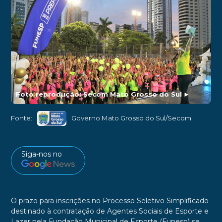
Foto reprodução: Secom Mato Grosso do Sul
►
Fonte:
Governo Mato Grosso do Sul/Secom
Siga-nos no
O prazo para inscrições no Processo Seletivo Simplificado
destinado à contratação de Agentes Sociais de Esporte e
Lazer pela Fundação Municipal de Esporte (Funesp) se