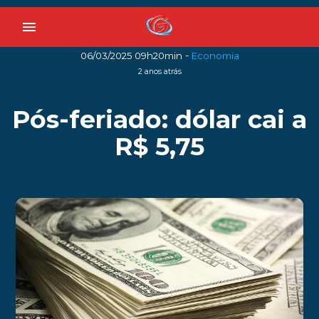
menu
-
06/03/2025 09h20min
Economia
2 anos atrás
Pós-feriado: dólar cai a
R$ 5,75