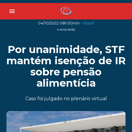
menu
-
04/10/2022 08h30min
Brasil
4 anos atrás
Por unanimidade, STF
mantém isenção de IR
sobre pensão
alimentícia
Caso foi julgado no plenário virtual