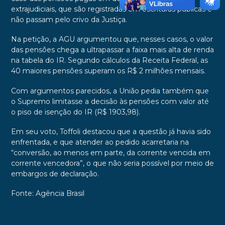
extrajudiciais, que são registradas em escrituras públicas e
não passam pelo crivo da Justiça.
Na petição, a AGU argumentou que, nesses casos, o valor
das pensões chega a ultrapassar a faixa mais alta de renda
na tabela do IR. Segundo cálculos da Receita Federal, as
40 maiores pensões superam os R$ 2 milhões mensais.
Com argumentos parecidos, a União pedia também que
o Supremo limitasse a decisão às pensões com valor até
o piso de isenção do IR (R$ 1903,98).
Em seu voto, Toffoli destacou que a questão já havia sido
enfrentada, e que atender ao pedido acarretaria na
“conversão, ao menos em parte, da corrente vencida em
corrente vencedora”, o que não seria possível por meio de
embargos de declaração.
Fonte: Agência Brasil