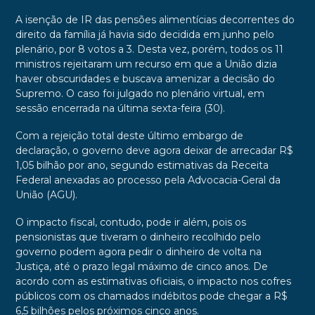
A isenção de IR das pensões alimentícias decorrentes do
direito da família já havia sido decidida em junho pelo
plenário, por 8 votos a 3. Desta vez, porém, todos os 11
ministros rejeitaram um recurso em que a União dizia
haver obscuridades e buscava amenizar a decisão do
Supremo. O caso foi julgado no plenário virtual, em
sessão encerrada na última sexta-feira (30).
Com a rejeição total deste último embargo de
declaração, o governo deve agora deixar de arrecadar R$
1,05 bilhão por ano, segundo estimativas da Receita
Federal anexadas ao processo pela Advocacia-Geral da
União (AGU).
O impacto fiscal, contudo, pode ir além, pois os
pensionistas que tiveram o dinheiro recolhido pelo
governo podem agora pedir o dinheiro de volta na
Justiça, até o prazo legal máximo de cinco anos. De
acordo com as estimativas oficiais, o impacto nos cofres
públicos com os chamados indébitos pode chegar a R$
6,5 bilhões pelos próximos cinco anos.