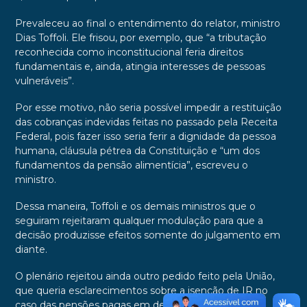
Prevaleceu ao final o entendimento do relator, ministro
Dias Toffoli. Ele frisou, por exemplo, que “a tributação
reconhecida como inconstitucional feria direitos
fundamentais e, ainda, atingia interesses de pessoas
vulneráveis”.
Por esse motivo, não seria possível impedir a restituição
das cobranças indevidas feitas no passado pela Receita
Federal, pois fazer isso seria ferir a dignidade da pessoa
humana, cláusula pétrea da Constituição e “um dos
fundamentos da pensão alimentícia”, escreveu o
ministro.
Dessa maneira, Toffoli e os demais ministros que o
seguiram rejeitaram qualquer modulação para que a
decisão produzisse efeitos somente do julgamento em
diante.
O plenário rejeitou ainda outro pedido feito pela União,
que queria esclarecimentos sobre a isenção de IR no
caso das pensões pagas em decorrência de acordos