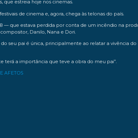
ue estreia hoje nos cinemas.
tivais de cinema e, agora, chega às telonas do país.
8 — que estava perdida por conta de um incêndio na prod
compositor, Danilo, Nana e Dori.
do seu pai é única, principalmente ao relatar a vivência d
e terá a importância que teve a obra do meu pai”.
E AFETOS