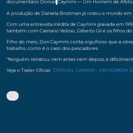
documentário Dorival
Caymmi — Um Homem de Afetos, q
A produção de Daniela Broitman já rodou o mundo em fes
Com uma entrevista inédita de Caymmi gravada em 199
também com Caetano Veloso, Gilberto Gil e os filhos do 
Filho do meio, Dori Caymmi conta orgulhoso que a obra 
trabalho, como é o caso dos pescadores.
“Ninguém retratou, nem antes nem depois, e dificilment
Veja o
Trailer Oficial
:
DORIVAL CAYMMI - UM HOMEM D
•