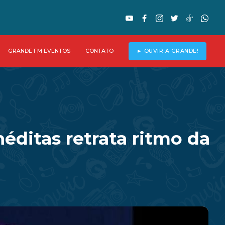
GRANDE FM EVENTOS
CONTATO
► OUVIR A GRANDE!
ditas retrata ritmo da