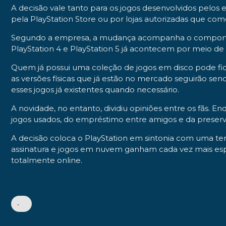
A decisão vale tanto para os jogos desenvolvidos pelos
pela PlayStation Store ou por lojas autorizadas que co
Segundo a empresa, a mudança acompanha o comporta
PlayStation 4 e PlayStation 5 já acontecem por meio de d
Quem já possui uma coleção de jogos em disco pode fic
as versões físicas que já estão no mercado seguirão 
esses jogos já existentes quando necessário.
A novidade, no entanto, dividiu opiniões entre os fãs
jogos usados, do empréstimo entre amigos e da preserva
A decisão coloca o PlayStation em sintonia com uma ten
assinatura e jogos em nuvem ganham cada vez mais es
totalmente online.
•