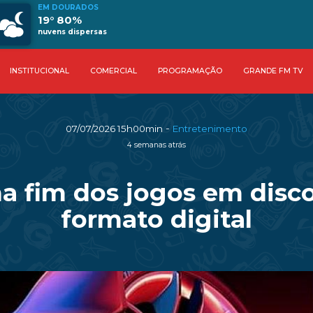
EM DOURADOS
19° 80%
nuvens dispersas
INSTITUCIONAL
COMERCIAL
PROGRAMAÇÃO
GRANDE FM TV
-
07/07/2026 15h00min
Entretenimento
4 semanas atrás
ma fim dos jogos em disco
formato digital