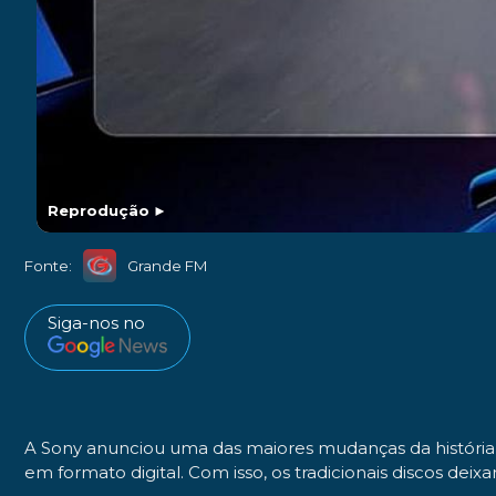
Reprodução
►
Fonte:
Grande FM
Siga-nos no
A Sony anunciou uma das maiores mudanças da história d
em formato digital. Com isso, os tradicionais discos dei