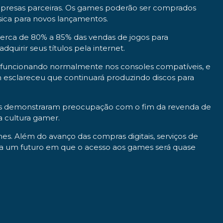
 empresas parceiras. Os games poderão ser comprados
sica para novos lançamentos.
ca de 80% a 85% das vendas de jogos para
quirir seus títulos pela internet.
ão funcionando normalmente nos consoles compatíveis, e
 esclareceu que continuará produzindo discos para
utros demonstraram preocupação com o fim da revenda de
a cultura gamer.
s. Além do avanço das compras digitais, serviços de
a um futuro em que o acesso aos games será quase