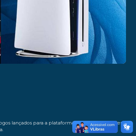
 jogos lançados para a plataforma serão vendidos apenas
a.