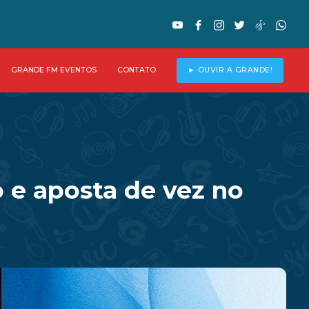
GRANDE FM EVENTOS
CONTATO
► OUVIR A GRANDE!
 e aposta de vez no