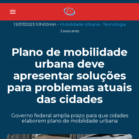
menu
-
13/07/2023 10h00min
Mobilidade Urbana - Tecnologia
3 anos atrás
Plano de mobilidade
urbana deve
apresentar soluções
para problemas atuais
das cidades
Governo federal amplia prazo para que cidades
elaborem plano de mobilidade urbana