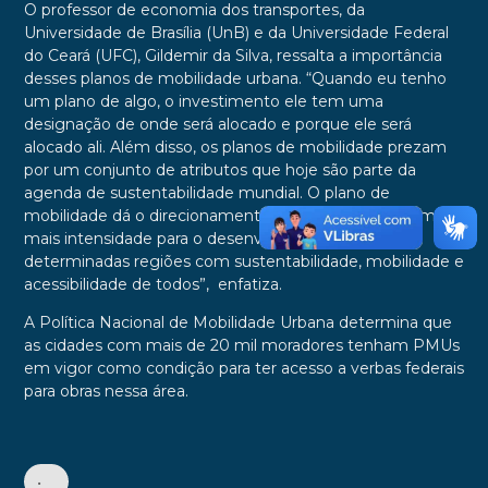
O professor de economia dos transportes, da
Universidade de Brasília (UnB) e da Universidade Federal
do Ceará (UFC), Gildemir da Silva, ressalta a importância
desses planos de mobilidade urbana. “Quando eu tenho
um plano de algo, o investimento ele tem uma
designação de onde será alocado e porque ele será
alocado ali. Além disso, os planos de mobilidade prezam
por um conjunto de atributos que hoje são parte da
agenda de sustentabilidade mundial. O plano de
mobilidade dá o direcionamento mais assertivo e com
mais intensidade para o desenvolvimento de
determinadas regiões com sustentabilidade, mobilidade e
acessibilidade de todos”, enfatiza.
A Política Nacional de Mobilidade Urbana determina que
as cidades com mais de 20 mil moradores tenham PMUs
em vigor como condição para ter acesso a verbas federais
para obras nessa área.
•