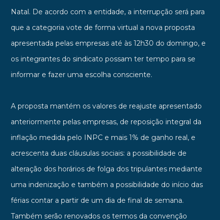
Natal. De acordo com a entidade, a interrupção será para
que a categoria vote de forma virtual a nova proposta
apresentada pelas empresas até às 12h30 do domingo, e
os integrantes do sindicato possam ter tempo para se
informar e fazer uma escolha consciente.
A proposta mantém os valores de reajuste apresentado
anteriormente pelas empresas, de reposição integral da
inflação medida pelo INPC e mais 1% de ganho real, e
acrescenta duas cláusulas sociais: a possibilidade de
alteração dos horários de folga dos tripulantes mediante
uma indenização e também a possibilidade do início das
férias contar a partir de um dia de final de semana.
Também serão renovados os termos da convenção