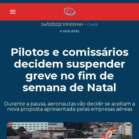
menu
-
24/12/2022 10h00min
Geral
4 anos atrás
Pilotos e comissários
decidem suspender
greve no fim de
semana de Natal
Durante a pausa, aeronautas vão decidir se aceitam a
nova proposta apresentada pelas empresas aéreas