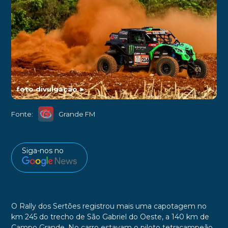
foto divulgação
►
Fonte:
Grande FM
Siga-nos no
O Rally dos Sertões registrou mais uma capotagem no
km 245 do trecho de São Gabriel do Oeste, a 140 km de
Campo Grande. No carro estavam o piloto tetracampeão