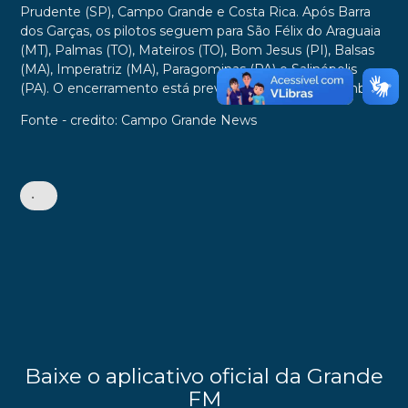
Prudente (SP), Campo Grande e Costa Rica. Após Barra
dos Garças, os pilotos seguem para São Félix do Araguaia
(MT), Palmas (TO), Mateiros (TO), Bom Jesus (PI), Balsas
(MA), Imperatriz (MA), Paragominas (PA) e Salinópolis
(PA). O encerramento está previsto para 10 de setembro.
Fonte - credito: Campo Grande News
•
Baixe o aplicativo oficial da Grande
FM