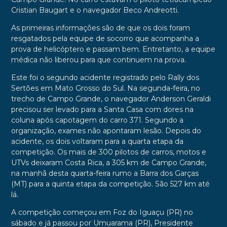
Cristian Baugart e o navegador Beco Andreotti.
As primeiras informações são de que os dois foram
resgatados pela equipe de socorro que acompanha a
prova de helicóptero e passam bem. Entretanto, a equipe
médica não liberou para que continuem na prova.
Este foi o segundo acidente registrado pelo Rally dos
Sertões em Mato Grosso do Sul. Na segunda-feira, no
trecho de Campo Grande, o navegador Anderson Geraldi
precisou ser levado para a Santa Casa com dores na
coluna após capotagem do carro 371. Segundo a
organização, exames não apontaram lesão. Depois do
acidente, os dois voltaram para a quarta etapa da
competição. Os mais de 300 pilotos de carros, motos e
UTVs deixaram Costa Rica, a 305 km de Campo Grande,
na manhã desta quarta-feira rumo a Barra dos Garças
(MT) para a quinta etapa da competição. São 527 km até
lá.
A competição começou em Foz do Iguaçu (PR) no
sábado e já passou por Umuarama (PR), Presidente