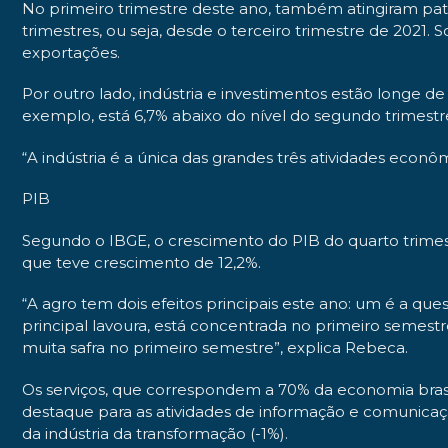
No primeiro trimestre deste ano, também atingiram patam
trimestres, ou seja, desde o terceiro trimestre de 20
exportações.
Por outro lado, indústria e investimentos estão longe de
exemplo, está 6,7% abaixo do nível do segundo trimestre
“A indústria é a única das grandes três atividades econô
PIB
Segundo o IBGE, o crescimento do PIB do quarto trimes
que teve crescimento de 12,2%.
“A agro tem dois efeitos principais este ano: um é a que
principal lavoura, está concentrada no primeiro semest
muita safra no primeiro semestre”, explica Rebeca.
Os serviços, que correspondem a 70% da economia brasi
destaque para as atividades de informação e comunicação
da indústria da transformação (-1%).