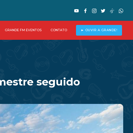
GRANDE FM EVENTOS
CONTATO
► OUVIR A GRANDE!
imestre seguido