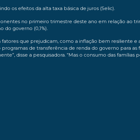
o os efeitos da alta taxa básica de juros (Selic).
nentes no primeiro trimestre deste ano em relação ao trim
mo do governo (0,1%).
fatores que prejudicam, como a inflação bem resiliente e a 
rogramas de transferência de renda do governo para as fa
mente”, disse a pesquisadora. “Mas o consumo das famílias p