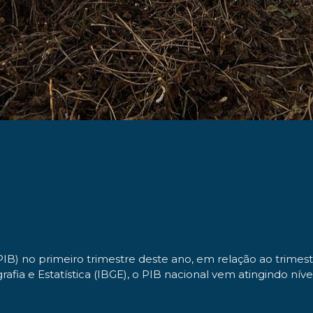
B) no primeiro trimestre deste ano, em relação ao trimestr
fia e Estatística (IBGE), o PIB nacional vem atingindo nívei