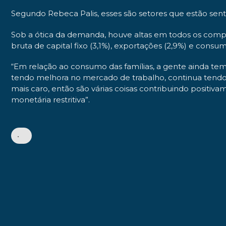
Segundo Rebeca Palis, esses são setores que estão sentind
Sob a ótica da demanda, houve altas em todos os compo
bruta de capital fixo (3,1%), exportações (2,9%) e consu
“Em relação ao consumo das famílias, a gente ainda tem 
tendo melhora no mercado de trabalho, continua tendo p
mais caro, então são várias coisas contribuindo positiva
monetária restritiva”.
•