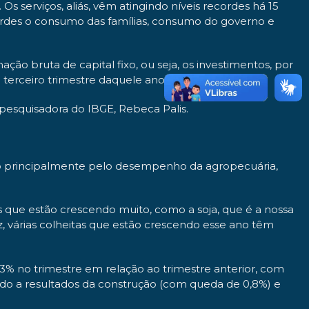
 serviços, aliás, vêm atingindo níveis recordes há 15
cordes o consumo das famílias, consumo do governo e
ão bruta de capital fixo, ou seja, os investimentos, por
 terceiro trimestre daquele ano.
 pesquisadora do IBGE, Rebeca Palis.
ado principalmente pelo desempenho da agropecuária,
tas que estão crescendo muito, como a soja, que é a nossa
, várias colheitas que estão crescendo esse ano têm
% no trimestre em relação ao trimestre anterior, com
vido a resultados da construção (com queda de 0,8%) e