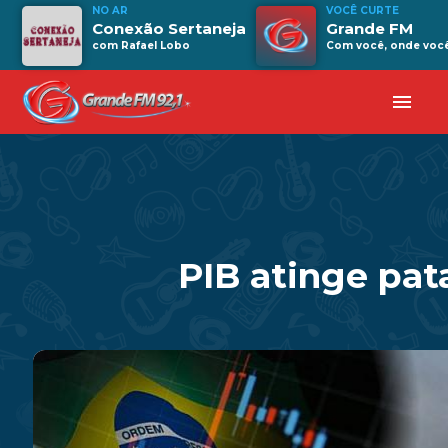
NO AR
VOCÊ CURTE
Conexão Sertaneja
Grande FM
com Rafael Lobo
Com você, onde você 
menu
PIB atinge pat