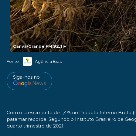
Canva/Grande FM 92,1
►
Fonte:
Agência Brasil
Siga-nos no
Com o crescimento de 1,4% no Produto Interno Bruto (PI
patamar recorde. Segundo o Instituto Brasileiro de Geogra
quarto trimestre de 2021.