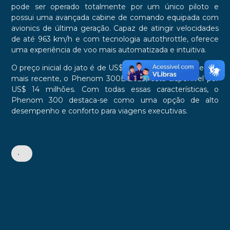
pode ser operado totalmente por um único piloto e
possui uma avançada cabine de comando equipada com
avionics de última geração. Capaz de atingir velocidades
de até 963 km/h e com tecnologia autothrottle, oferece
uma experiência de voo mais automatizada e intuitiva.
O preço inicial do jato é de US$ 12,5 milhões, mas a versão
mais recente, o Phenom 300E 2023, está disponível por
US$ 14 milhões. Com todas essas características, o
Phenom 300 destaca-se como uma opção de alto
desempenho e conforto para viagens executivas.
•