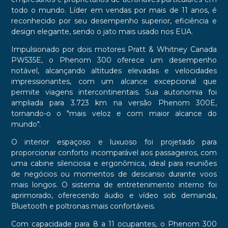
todo o mundo. Líder em vendas por mais de 11 anos, é
reconhecido por seu desempenho superior, eficiência e
design elegante, sendo o jato mais usado nos EUA.
Impulsionado por dois motores Pratt & Whitney Canada
PW535E, o Phenom 300 oferece um desempenho
notável, alcançando altitudes elevadas e velocidades
impressionantes, com um alcance excepcional que
permite viagens intercontinentais. Sua autonomia foi
ampliada para 3.723 km na versão Phenom 300E,
tornando-o o "mais veloz e com maior alcance do
mundo".
O interior espaçoso e luxuoso foi projetado para
proporcionar conforto incomparável aos passageiros, com
uma cabine silenciosa e ergonômica, ideal para reuniões
de negócios ou momentos de descanso durante voos
mais longos. O sistema de entretenimento interno foi
aprimorado, oferecendo áudio e vídeo sob demanda,
Bluetooth e poltronas mais confortáveis.
Com capacidade para 8 a 11 ocupantes, o Phenom 300