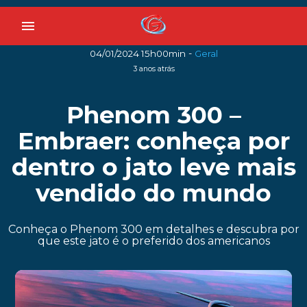
menu
-
04/01/2024 15h00min
Geral
3 anos atrás
Phenom 300 –
Embraer: conheça por
dentro o jato leve mais
vendido do mundo
Conheça o Phenom 300 em detalhes e descubra por
que este jato é o preferido dos americanos