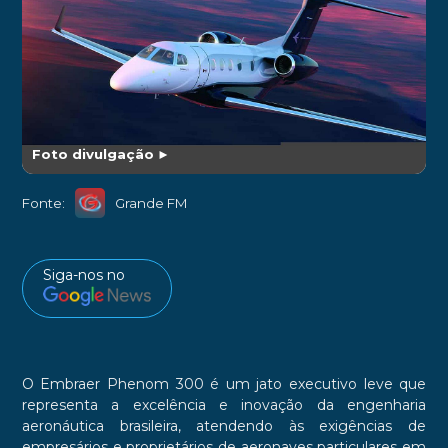
Foto divulgação
►
Fonte:
Grande FM
Siga-nos no
O Embraer Phenom 300 é um jato executivo leve que
representa a excelência e inovação da engenharia
aeronáutica brasileira, atendendo às exigências de
empresários e proprietários de aeronaves particulares em