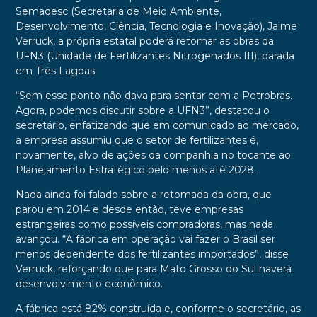
Semadesc (Secretaria de Meio Ambiente,
Desenvolvimento, Ciência, Tecnologia e Inovação), Jaime
Verruck, a própria estatal poderá retomar as obras da
UFN3 (Unidade de Fertilizantes Nitrogenados III), parada
em Três Lagoas.
“Sem esse ponto não dava para sentar com a Petrobras.
Agora, podemos discutir sobre a UFN3”, destacou o
secretário, enfatizando que em comunicado ao mercado,
a empresa assumiu que o setor de fertilizantes é,
novamente, alvo de ações da companhia no tocante ao
Planejamento Estratégico pelo menos até 2028.
Nada ainda foi falado sobre a retomada da obra, que
parou em 2014 e desde então, teve empresas
estrangeiras como possíveis compradoras, mas nada
avançou. “A fábrica em operação vai fazer o Brasil ser
menos dependente dos fertilizantes importados”, disse
Verruck, reforçando que para Mato Grosso do Sul haverá
desenvolvimento econômico.
A fábrica está 82% construída e, conforme o secretário, as