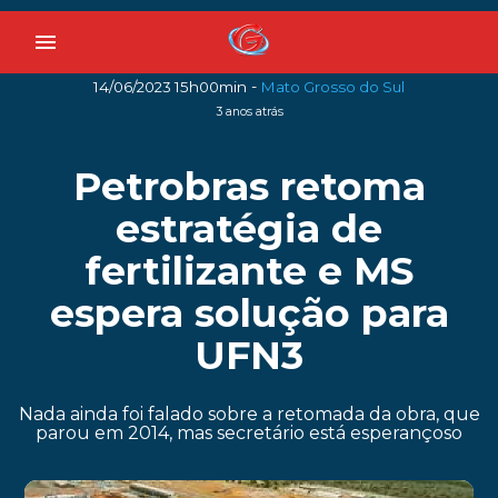
menu
-
14/06/2023 15h00min
Mato Grosso do Sul
3 anos atrás
Petrobras retoma
estratégia de
fertilizante e MS
espera solução para
UFN3
Nada ainda foi falado sobre a retomada da obra, que
parou em 2014, mas secretário está esperançoso