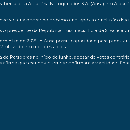
reabertura da Araucária Nitrogenados S.A. (Ansa) em Arauc
eve voltar a operar no próximo ano, após a conclusão dos
o presidente da República, Luiz Inácio Lula da Silva, e a 
semestre de 2025. A Ansa possui capacidade para produzir 
, utilizado em motores a diesel.
 da Petrobras no início de junho, apesar de votos contrários
 afirma que estudos internos confirmam a viabilidade finance