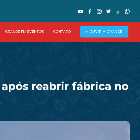
GRANDE FM EVENTOS
CONTATO
► OUVIR A GRANDE!
após reabrir fábrica no