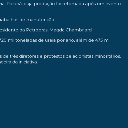
ária, Paraná, cuja produção foi retomada após um evento
 trabalhos de manutenção.
presidente da Petrobras, Magda Chambriard.
720 mil toneladas de ureia por ano, além de 475 mil
 de três diretores e protestos de acionistas minoritários.
ira da iniciativa.