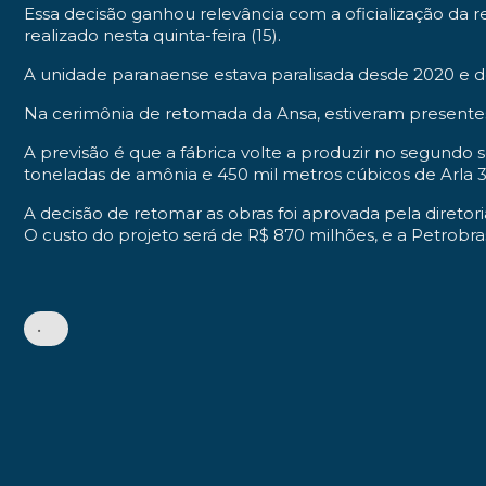
Essa decisão ganhou relevância com a oficialização da 
realizado nesta quinta-feira (15).
A unidade paranaense estava paralisada desde 2020 e d
Na cerimônia de retomada da Ansa, estiveram presentes 
A previsão é que a fábrica volte a produzir no segundo 
toneladas de amônia e 450 mil metros cúbicos de Arla 32
A decisão de retomar as obras foi aprovada pela diretoria
O custo do projeto será de R$ 870 milhões, e a Petrobras
•