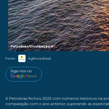
Petrobras/Divulgação
►
Fonte:
Agência Brasil
Siga-nos no
A Petrobras fechou 2025 com números históricos na pro
comparação com o ano anterior, superando as expectat