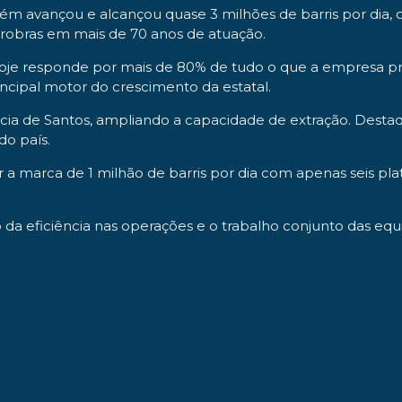
ém avançou e alcançou quase 3 milhões de barris por dia, 
obras em mais de 70 anos de atuação.
oje responde por mais de 80% de tudo o que a empresa pr
ncipal motor do crescimento da estatal.
a de Santos, ampliando a capacidade de extração. Destaqu
do país.
 marca de 1 milhão de barris por dia com apenas seis pla
 da eficiência nas operações e o trabalho conjunto das e