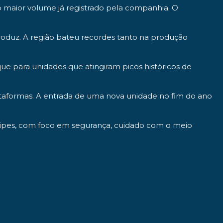
o maior volume já registrado pela companhia. O
oduz. A região bateu recordes tanto na produção
e para unidades que atingiram picos históricos de
taformas. A entrada de uma nova unidade no fim do ano
quipes, com foco em segurança, cuidado com o meio