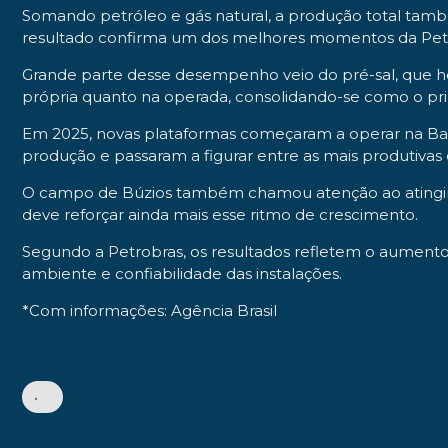
Somando petróleo e gás natural, a produção total tamb
resultado confirma um dos melhores momentos da Petr
Grande parte desse desempenho veio do pré-sal, que h
própria quanto na operada, consolidando-se como o pri
Em 2025, novas plataformas começaram a operar na Baci
produção e passaram a figurar entre as mais produtivas 
O campo de Búzios também chamou atenção ao atingir a
deve reforçar ainda mais esse ritmo de crescimento.
Segundo a Petrobras, os resultados refletem o aumento
ambiente e confiabilidade das instalações.
*Com informações: Agência Brasil
•