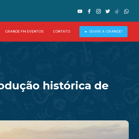
GRANDE FM EVENTOS
CONTATO
► OUVIR A GRANDE!
odução histórica de