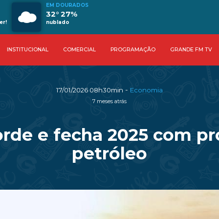
EM DOURADOS
32° 27%
er!
nublado
INSTITUCIONAL
COMERCIAL
PROGRAMAÇÃO
GRANDE FM TV
-
17/01/2026 08h30min
Economia
7 meses atrás
orde e fecha 2025 com pr
petróleo