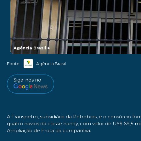
Agência Brasil
►
Fonte:
Agência Brasil
Siga-nos no
A Transpetro, subsidiária da Petrobras, e o consórcio fo
quatro navios da classe handy, com valor de US$ 69,5 m
Ampliação de Frota da companhia.