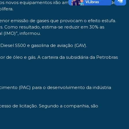
s, os novos equipamentos irão ampliar a capacidade de
ífera.
nor emissão de gases que provocam o efeito estufa.
s. Como resultado, estima-se reduzir em 30% as
l (IMO)”, informou.
Diesel S500 e gasolina de aviação (GAV).
r de óleo e gás. A carteira da subsidiária da Petrobras
imento (PAC) para o desenvolvimento da indústria
cesso de licitação. Segundo a companhia, são