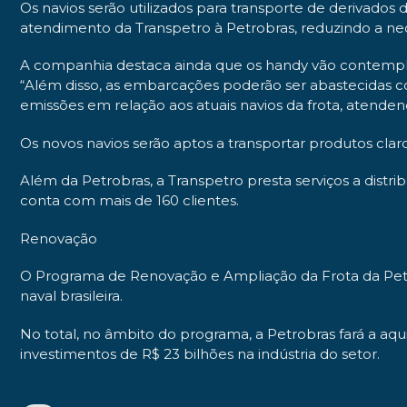
Os navios serão utilizados para transporte de derivados
atendimento da Transpetro à Petrobras, reduzindo a nec
A companhia destaca ainda que os handy vão contempla
“Além disso, as embarcações poderão ser abastecidas c
emissões em relação aos atuais navios da frota, atende
Os novos navios serão aptos a transportar produtos claro
Além da Petrobras, a Transpetro presta serviços a distri
conta com mais de 160 clientes.
Renovação
O Programa de Renovação e Ampliação da Frota da Petr
naval brasileira.
No total, no âmbito do programa, a Petrobras fará a aq
investimentos de R$ 23 bilhões na indústria do setor.