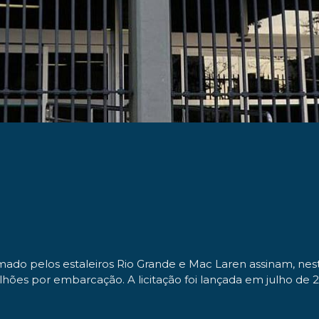
rmado pelos estaleiros Rio Grande e Mac Laren assinam, nest
ilhões por embarcação. A licitação foi lançada em julho d