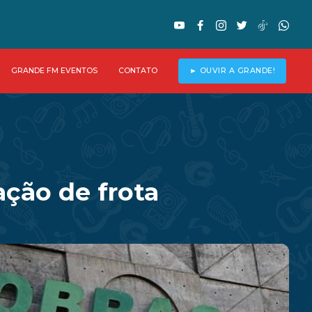
GRANDE FM EVENTOS
CONTATO
► OUVIR A GRANDE!
ação de frota