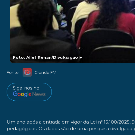
Foto: Allef Renan/Divulgação
►
Fonte:
Grande FM
Siga-nos no
Um ano após a entrada em vigor da Lei nº 15.100/2025, 92
pedagógicos. Os dados são de uma pesquisa divulgada p