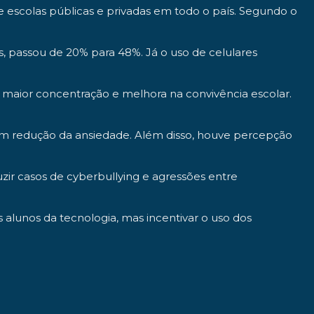
e escolas públicas e privadas em todo o país. Segundo o
s, passou de 20% para 48%. Já o uso de celulares
, maior concentração e melhora na convivência escolar.
ram redução da ansiedade. Além disso, houve percepção
uzir casos de cyberbullying e agressões entre
s alunos da tecnologia, mas incentivar o uso dos