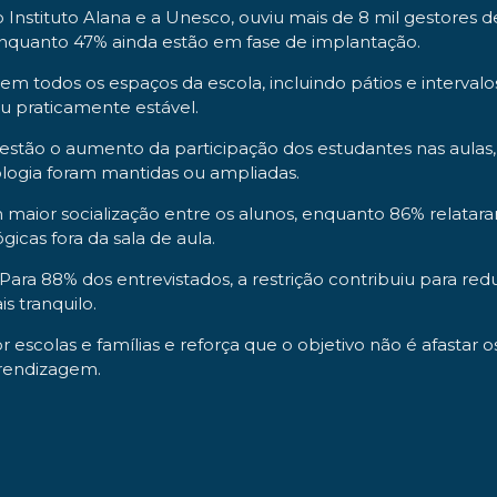
Instituto Alana e a Unesco, ouviu mais de 8 mil gestores d
 enquanto 47% ainda estão em fase de implantação.
em todos os espaços da escola, incluindo pátios e intervalo
 praticamente estável.
 estão o aumento da participação dos estudantes nas aulas
logia foram mantidas ou ampliadas.
 maior socialização entre os alunos, enquanto 86% relata
icas fora da sala de aula.
 Para 88% dos entrevistados, a restrição contribuiu para red
s tranquilo.
escolas e famílias e reforça que o objetivo não é afastar o
prendizagem.