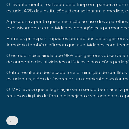
O levantamento, realizado pelo Inep em parceria com o 
estudo, 45% das instituições já consolidaram a medida,
A pesquisa aponta que a restrição ao uso dos aparelhos 
exclusivamente em atividades pedagógicas permaneceu
Entre os principais impactos percebidos pelos gestores
A maioria também afirmou que as atividades com tecno
O estudo indica ainda que 95% dos gestores observaram
de aumento das atividades artísticas e das ações pedagóg
Outro resultado destacado foi a diminuição de conflitos.
estudantes, além de favorecer um ambiente escolar mai
O MEC avalia que a legislação vem sendo bem aceita por 
recursos digitais de forma planejada e voltada para a a
•