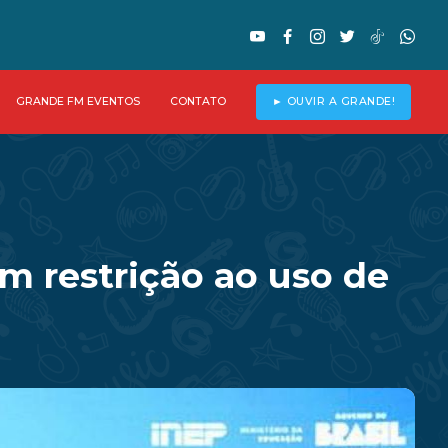
GRANDE FM EVENTOS
CONTATO
► OUVIR A GRANDE!
m restrição ao uso de