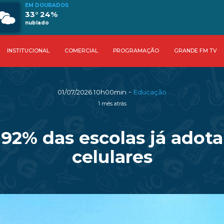
EM DOURADOS
33° 24%
nublado
INSTITUCIONAL
COMERCIAL
PROGRAMAÇÃO
GRANDE FM TV
-
01/07/2026 10h00min
Educação
1 mês atrás
92% das escolas já adota
celulares