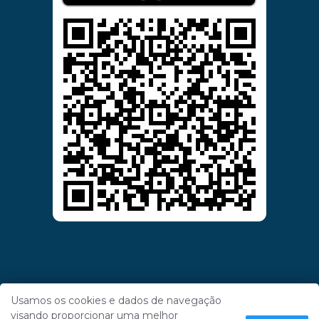
Usamos os cookies e dados de navegação
visando proporcionar uma melhor