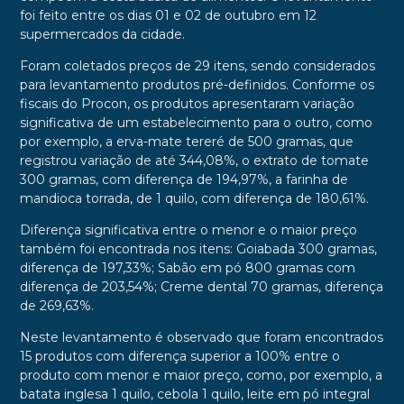
foi feito entre os dias 01 e 02 de outubro em 12
supermercados da cidade.
Foram coletados preços de 29 itens, sendo considerados
para levantamento produtos pré-definidos. Conforme os
fiscais do Procon, os produtos apresentaram variação
significativa de um estabelecimento para o outro, como
por exemplo, a erva-mate tereré de 500 gramas, que
registrou variação de até 344,08%, o extrato de tomate
300 gramas, com diferença de 194,97%, a farinha de
mandioca torrada, de 1 quilo, com diferença de 180,61%.
Diferença significativa entre o menor e o maior preço
também foi encontrada nos itens: Goiabada 300 gramas,
diferença de 197,33%; Sabão em pó 800 gramas com
diferença de 203,54%; Creme dental 70 gramas, diferença
de 269,63%.
Neste levantamento é observado que foram encontrados
15 produtos com diferença superior a 100% entre o
produto com menor e maior preço, como, por exemplo, a
batata inglesa 1 quilo, cebola 1 quilo, leite em pó integral