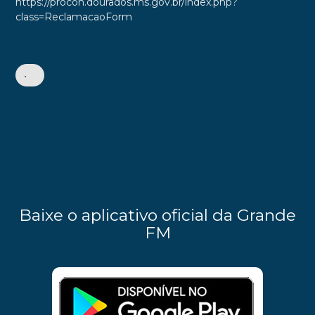
https://procon.dourados.ms.gov.br/index.php?
class=ReclamacaoForm
•
Baixe o aplicativo oficial da Grande
FM