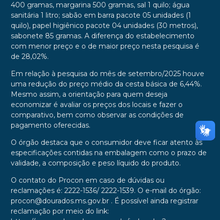
400 gramas, margarina 500 gramas, sal 1 quilo; água
sanitária 1 litro; sabão em barra pacote 05 unidades (1
quilo), papel higiênico pacote 04 unidades (30 metros),
sabonete 85 gramas. A diferença do estabelecimento
com menor preço e o de maior preço nesta pesquisa é
de 28,02%.
Em relação à pesquisa do mês de setembro/2025 houve
uma redução do preço médio da cesta básica de 6,44%.
Mesmo assim, a orientação para quem deseja
economizar é avaliar os preços dos locais e fazer o
comparativo, bem como observar as condições de
pagamento oferecidas.
O órgão destaca que o consumidor deve ficar atento às
especificações contidas na embalagem como o prazo de
validade, a composição e peso líquido do produto.
O contato do Procon em caso de dúvidas ou
reclamações é: 2222-1536/ 2222-1539. O e-mail do órgão:
procon@dourados.ms.gov.br . É possível ainda registrar
reclamação por meio do link: