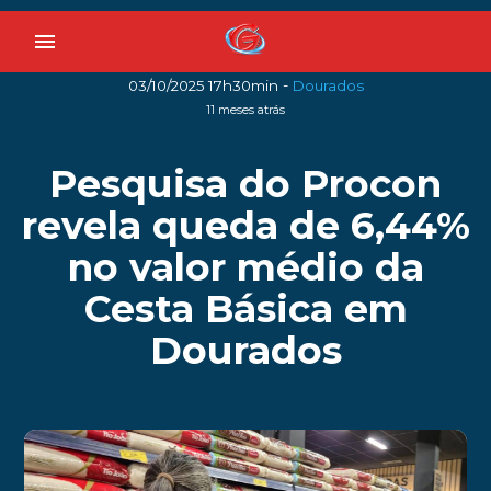
menu
-
03/10/2025 17h30min
Dourados
11 meses atrás
Pesquisa do Procon
revela queda de 6,44%
no valor médio da
Cesta Básica em
Dourados