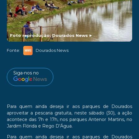
Foto reprodução: Dourados News
►
Fonte:
Dourados News
Siga-nos no
Para quem ainda deseja ir aos parques de Dourados
aproveitar a pescaria gratuita, neste sábado (30), a ação
acontece das 7h e 17h, nos parques Antenor Martins, no
Jardim Flórida e Rego D’Água.
Para quem ainda deseja ir aos parques de Dourados