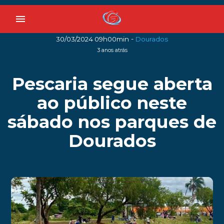
menu
-
30/03/2024 09h00min
Dourados
3 anos atrás
Pescaria segue aberta
ao público neste
sábado nos parques de
Dourados