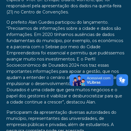
responsável pela apresentação dos dados na quinta-feira
(21) no Centro de Convenções.
O prefeito Alan Guedes participou do lançamento.
“Precisamos de informações sobre a cidade e dados são
informações. Em 2020 tínhamos ausências de dados
fundamentais do município, por exemplo, os econômicos
e a parceria com o Sebrae por meio do Cidade
Empreendedora foi essencial e permitiu que pudéssemos
avançar muito nos investimentos. E o Perfil
Socioeconômico de Dourados 2024 nos traz essas
importantes informações para apoiar a gestão, que nos
ajudam a entender o cenário atual, planejar estratégias e
impulsionar o desenvolvimento da nossa cidade.
Dourados é uma cidade que gera muitos negócios e o
papel dos gestores é viabilizar e desburocratizar para que
a cidade continue a crescer”, destacou Alan.
Participaram da apresentação diversas autoridades do
município, representantes das universidades, de
empresas públicas e privadas, além de estudantes. A
pesquisa completa pode ser acessada