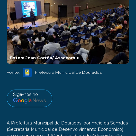
Fotos: Jean Corrêa/ Assecom
►
Fonte:
Prefeitura Municipal de Dourados
Siga-nos no
A Prefeitura Municipal de Dourados, por meio da Semdes
(Secretaria Municipal de Desenvolvimento Econômico)
em parceria com a FACE (Faculdade de Administração,