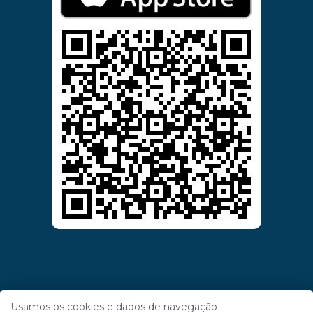
Usamos os cookies e dados de navegação