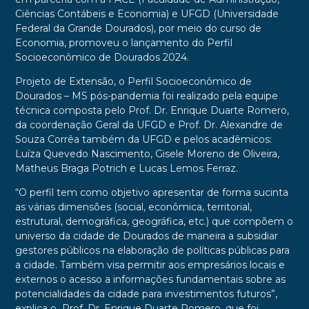
Ciências Contábeis e Economia) e UFGD (Universidade
Federal da Grande Dourados), por meio do curso de
Economia, promoveu o lançamento do Perfil
Socioeconômico de Dourados 2024.
Projeto de Extensão, o Perfil Socioeconômico de
Dourados – MS pós-pandemia foi realizado pela equipe
técnica composta pelo Prof. Dr. Enrique Duarte Romero,
da coordenação Geral da UFGD e Prof. Dr. Alexandre de
Souza Corrêa também da UFGD e pelos acadêmicos:
Luíza Quevedo Nascimento, Gisele Moreno de Oliveira,
Matheus Braga Potrich e Lucas Lemos Ferraz.
“O perfil tem como objetivo apresentar de forma sucinta
as várias dimensões (social, econômica, territorial,
estrutural, demográfica, geográfica, etc.) que compõem o
universo da cidade de Dourados de maneira a subsidiar
gestores públicos na elaboração de políticas públicas para
a cidade. Também visa permitir aos empresários locais e
externos o acesso a informações fundamentais sobre as
potencialidades da cidade para investimentos futuros”,
explica o Prof. Dr. Enrique Duarte Romero, que foi