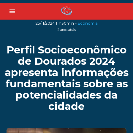
menu
-
25/11/2024 11h30min
Economia
2 anos atrás
Perfil Socioeconômico
de Dourados 2024
apresenta informações
fundamentais sobre as
potencialidades da
cidade