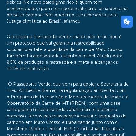
pobres. No novo paradigma rico é quem tem
biodiversidade, quem tem potencialmente uma pecuária
de baixo carbono. Nós queremos um comércio justo.
Justiça climática ao Brasil”, afirmou.
O programa Passaporte Verde criado pelo Imac, que é
um protocolo que vai garantir a rastreabilidade
socioambiental e a qualidade da carne de Mato Grosso,
também foi apresentado durante o painel. Atualmente
80% da produção é rastreada e a meta é alcançar os
100% de verificação.
“O Passaporte Verde, que vem para apoiar a Secretaria do
meio Ambiente (Sema) na regularização ambiental, com
o Programa de Reinserção e Monitoramento do Imac e o
Observatório da Carne de MT (PREM), com uma base
cartográfica única para todos analisarem e acelerar o
processo. Temos parcerias para mensurar o sequestro de
carbono em Mato Grosso e trabalhando junto com o
Ministério Público Federal (MPF) e indústrias frigoríficas
com programa que faz a rastreabilidade socioambiental”,