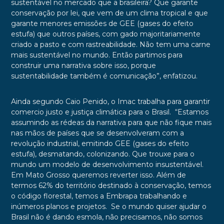
sustentável no mercado que a brasileira? Que garante
conservação por lei, que vem de um clima tropical e que
garante menores emissões de GEE (gases do efeito
estufa) que outros países, com gado majoritariamente
criado a pasto e com rastreabilidade. Não tem uma carne
mais sustentável no mundo. Então partimos para
construir uma narrativa sobre isso, porque
sustentabilidade também é comunicação”, enfatizou.
Ainda segundo Caio Penido, o Imac trabalha para garantir
comercio justo e justiça climática para o Brasil. “Estamos
assumindo as rédeas da narrativa para que não fique mais
nas mãos de países que se desenvolveram com a
revolução industrial, emitindo GEE (gases do efeito
estufa), desmatando, colonizando. Que trouxe para o
mundo um modelo de desenvolvimento insustentável.
Em Mato Grosso queremos reverter isso. Além de
termos 62% do território destinado à conservação, temos
o código florestal, temos a Embrapa trabalhando e
inúmeros planos e projetos. Se o mundo quiser ajudar o
Brasil não é dando esmola, não precisamos, não somos