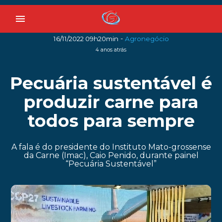
menu
-
16/11/2022 09h20min
Agronegócio
4 anos atrás
Pecuária sustentável é
produzir carne para
todos para sempre
A fala é do presidente do Instituto Mato-grossense
da Carne (Imac), Caio Penido, durante painel
“Pecuária Sustentável”