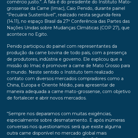
comércio justo.”. A fala é do presidente do Instituto Mato-
grossense da Carne (Imac), Caio Penido, durante painel
“Pecuária Sustentável”, realizado nesta segunda-feira
(14.11), no espaço Brasil da 27ª Conferência das Partes das
Nações Unidas sobre Mudanças Climáticas (COP 27), que
acontece no Egito.
Penido participou do painel com representantes da
produção da carne bovina de todo país, com a presença
de produtores, indústria e governo. Ele explicou que a
missão do Imac é promover a carne de Mato Grosso para
o mundo. Neste sentido o Instituto tem realizado
contato com diversos mercados compradores como a
China, Europa e Oriente Médio, para apresentar de
maneira adequada a carne mato-grossense, com objetivo
de fortalecer e abrir novos mercados.
“Sempre nos deparamos com muitas exigências,
especialmente sobre desmatamento. E após inúmeras
conversas nos questionamos: será que existe alguma
outra carne disponível no mercado global mais