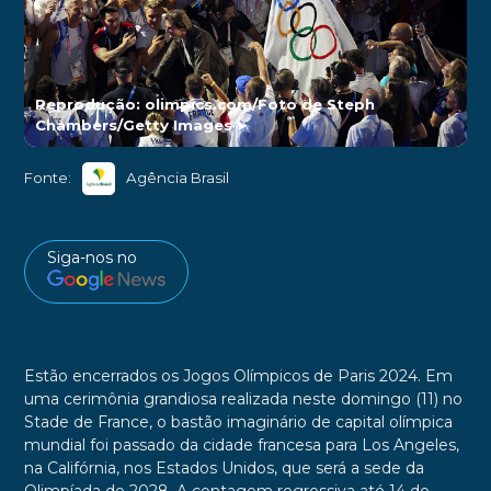
Reprodução: olimpics.com/Foto de Steph
Chambers/Getty Images
►
Fonte:
Agência Brasil
Siga-nos no
Estão encerrados os Jogos Olímpicos de Paris 2024. Em
uma cerimônia grandiosa realizada neste domingo (11) no
Stade de France, o bastão imaginário de capital olímpica
mundial foi passado da cidade francesa para Los Angeles,
na Califórnia, nos Estados Unidos, que será a sede da