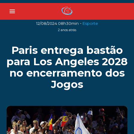
menu
-
12/08/2024 08h30min
Esporte
2 anos atrás
Paris entrega bastão
para Los Angeles 2028
no encerramento dos
Jogos