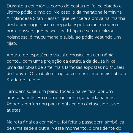
Durante a cerimônia, como de costume, foi celebrado o
último pódio olímpico. No caso, o da maratona feminina.
A holandesa Sifan Hassan, que vencera a prova na manhã
deste domingo numa chegada espetacular, recebeu o
ouro. Hassan, que nasceu na Etiópia e se naturalizou
holandesa, é muçulmana e subiu ao pódio vestindo um
hijab.
A parte de espetáculo visual e musical da cerimônia
contou com uma projeção da estátua da deusa Nike,
uma das obras de arte mais famosas expostas no Museu
do Louvre. O símbolo olímpico com os cinco anéis subiu o
Stade de France.
Também subiu um piano tocado na vertical por um
artista francês. Em outro momento, a banda francesa
Phoenix performou para o público em êxtase, inclusive
atletas.
Na reta final da cerimônia, foi feita a passagem simbólica
de uma sede a outra. Neste momento, o presidente do