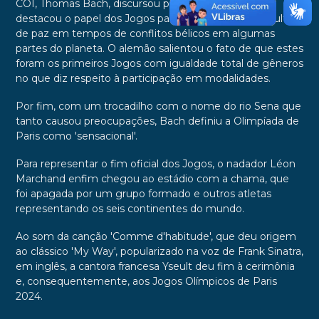
COI, Thomas Bach, discursou para o público. Bach
destacou o papel dos Jogos para a criação de uma cultura
de paz em tempos de conflitos bélicos em algumas
partes do planeta. O alemão salientou o fato de que estes
foram os primeiros Jogos com igualdade total de gêneros
no que diz respeito à participação em modalidades.
Por fim, com um trocadilho com o nome do rio Sena que
tanto causou preocupações, Bach definiu a Olimpíada de
Paris como 'sensacional'.
Para representar o fim oficial dos Jogos, o nadador Léon
Marchand enfim chegou ao estádio com a chama, que
foi apagada por um grupo formado e outros atletas
representando os seis continentes do mundo.
Ao som da canção 'Comme d'habitude', que deu origem
ao clássico 'My Way', popularizado na voz de Frank Sinatra,
em inglês, a cantora francesa Yseult deu fim à cerimônia
e, consequentemente, aos Jogos Olímpicos de Paris
2024.