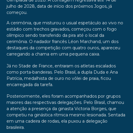
Olimpíada de 2028. A contagem regressiva até 14 de
julho de 2028, data de início dos próximos Jogos, já
começou.
A cerimônia, que misturou o usual espetáculo ao vivo no
estádio com trechos gravados, começou com o fogo
olímpico sendo transferido da pira até o local da
cerimônia. O nadador francês Léon Marchand, um dos
destaques da competição com quatro ouros, apareceu
carregando a chama em uma pequena caixa.
Já no Stade de France, entraram os atletas escalados
como porta-bandeiras. Pelo Brasil, a dupla Duda e Ana
Patrícia, medalhista de ouro no vôlei de praia, ficou
encarregada da tarefa.
Posteriormente, eles foram acompanhados por grupos
maiores das respectivas delegações. Pelo Brasil, chamou
a atenção a presença da ginasta Victoria Borges, que
competiu na ginástica rítmica mesmo lesionada. Sentada
em uma cadeira de rodas, ela puxou a delegação
brasileira.