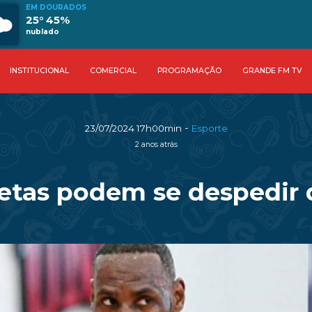
EM DOURADOS
25° 45%
nublado
INSTITUCIONAL
COMERCIAL
PROGRAMAÇÃO
GRANDE FM TV
-
23/07/2024 17h00min
Esporte
2 anos atrás
tletas podem se despedir