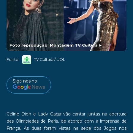
Foto reprodução: Montagem TV Cultura
►
Fonte:
TV Cultura / UOL
Siga-nos no
Céline Dion
e
Lady Gaga
vão cantar juntas na
abertura
das Olimpíadas de Paris
, de acordo com a imprensa da
França. As duas foram vistas na sede dos Jogos nos