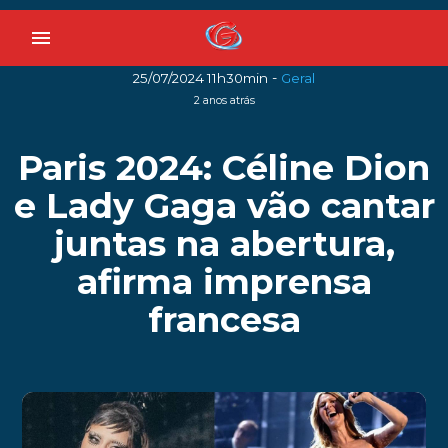
menu
-
25/07/2024 11h30min
Geral
2 anos atrás
Paris 2024: Céline Dion
e Lady Gaga vão cantar
juntas na abertura,
afirma imprensa
francesa