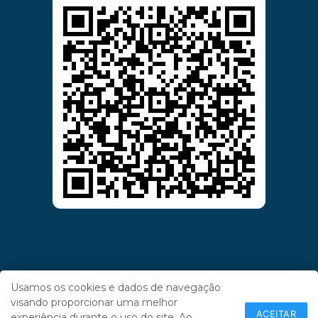
Usamos os cookies e dados de navegação
visando proporcionar uma melhor
ACEITAR
experiência durante o uso do site. Ao