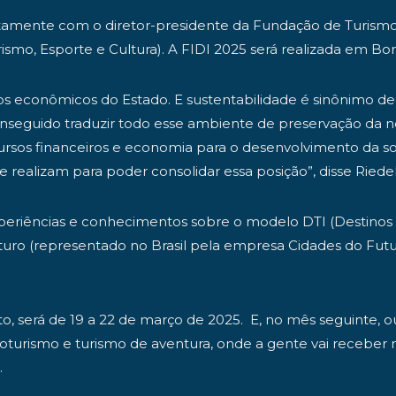
tamente com o diretor-presidente da Fundação de Turismo
ismo, Esporte e Cultura). A FIDI 2025 será realizada em Bon
 econômicos do Estado. E sustentabilidade é sinônimo de
conseguido traduzir todo esse ambiente de preservação da 
rsos financeiros e economia para o desenvolvimento da soc
realizam para poder consolidar essa posição”, disse Riedel
riências e conhecimentos sobre o modelo DTI (Destinos Tu
Futuro (representado no Brasil pela empresa Cidades do Fut
ito, será de 19 a 22 de março de 2025. E, no mês seguinte, 
oturismo e turismo de aventura, onde a gente vai receber 
.