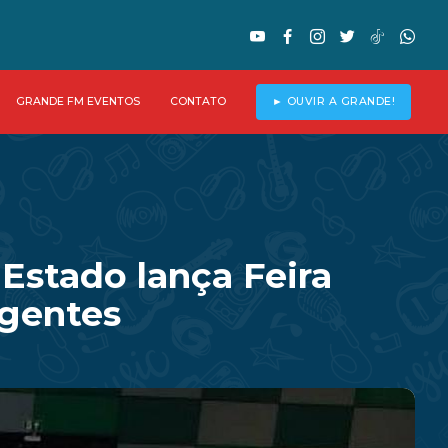
GRANDE FM EVENTOS
CONTATO
► OUVIR A GRANDE!
Estado lança Feira
igentes