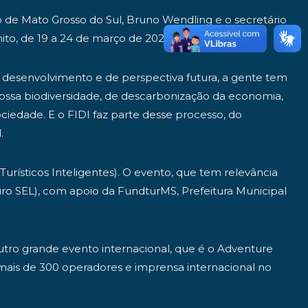
 de Mato Grosso do Sul, Bruno Wendling e o secretário
ito, de 19 a 24 de março de 2025.
 desenvolvimento e de perspectiva futura, a gente tem
nossa biodiversidade, de descarbonização da economia,
iedade. E o FIDI faz parte desse processo, do
.
rísticos Inteligentes). O evento, que tem relevância
uro SEL), com apoio da FundturMS, Prefeitura Municipal
outro grande evento internacional, que é o Adventure
mais de 300 operadores e imprensa internacional no