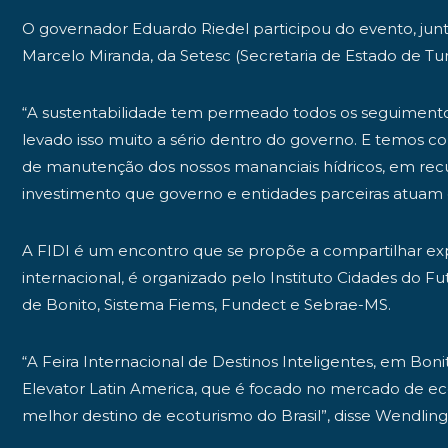
O governador Eduardo Riedel participou do evento, jun
Marcelo Miranda, da Setesc (Secretaria de Estado de Tur
“A sustentabilidade tem permeado todos os seguimentos
levado isso muito a sério dentro do governo. E temos 
de manutenção dos nossos mananciais hídricos, em recu
investimento que governo e entidades parceiras atuam e 
A FIDI é um encontro que se propõe a compartilhar expe
internacional, é organizado pelo Instituto Cidades do 
de Bonito, Sistema Fiems, Fundect e Sebrae-MS.
“A Feira Internacional de Destinos Inteligentes, em Bon
Elevator Latin America, que é focado no mercado de ec
melhor destino de ecoturismo do Brasil”, disse Wendling