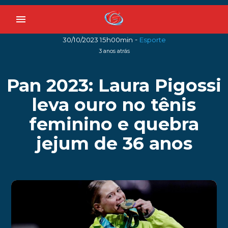
menu
-
30/10/2023 15h00min
Esporte
3 anos atrás
Pan 2023: Laura Pigossi
leva ouro no tênis
feminino e quebra
jejum de 36 anos