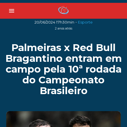
menu
-
20/06/2024 17h30min
Esporte
2 anos atrás
Palmeiras x Red Bull
Bragantino entram em
campo pela 10ª rodada
do Campeonato
Brasileiro