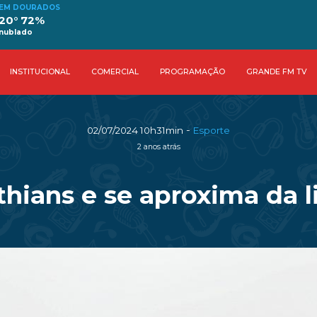
EM DOURADOS
20° 72%
nublado
INSTITUCIONAL
COMERCIAL
PROGRAMAÇÃO
GRANDE FM TV
-
02/07/2024 10h31min
Esporte
2 anos atrás
hians e se aproxima da l