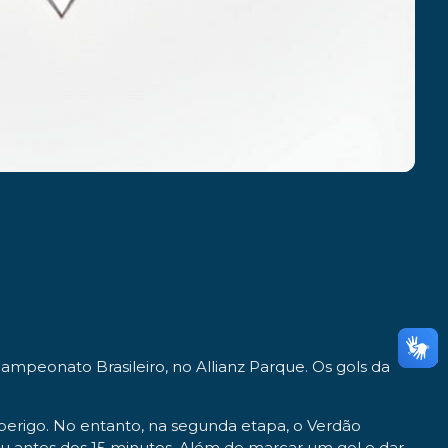
 Campeonato Brasileiro, no Allianz Parque. Os gols da
erigo. No entanto, na segunda etapa, o Verdão
iou antes dos 15 minutos. Além de marcar um gol e dar