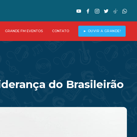
GRANDE FM EVENTOS
CONTATO
► OUVIR A GRANDE!
iderança do Brasileirão