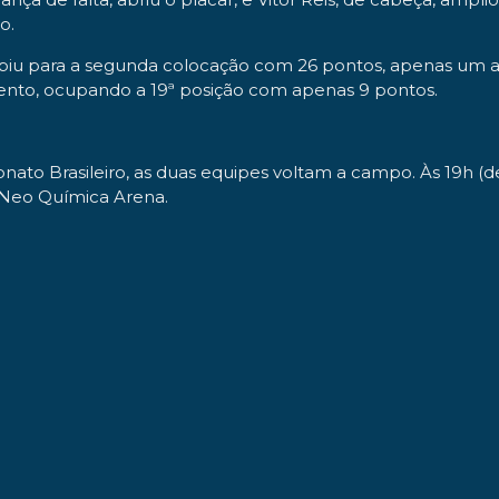
o.
, subiu para a segunda colocação com 26 pontos, apenas um 
ento, ocupando a 19ª posição com apenas 9 pontos.
onato Brasileiro, as duas equipes voltam a campo. Às 19h (d
na Neo Química Arena.