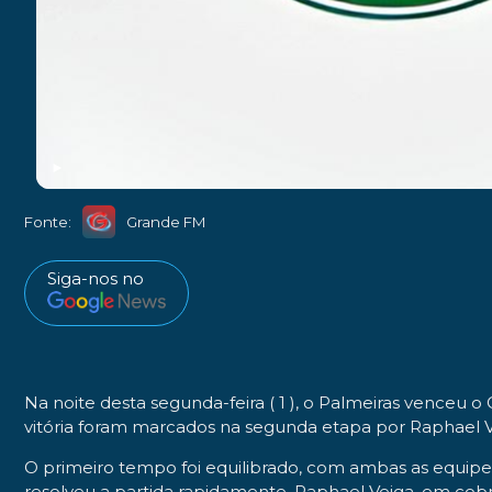
►
Fonte:
Grande FM
Siga-nos no
Na noite desta segunda-feira ( 1 ), o Palmeiras venceu o
vitória foram marcados na segunda etapa por Raphael Ve
O primeiro tempo foi equilibrado, com ambas as equip
resolveu a partida rapidamente. Raphael Veiga, em cobra