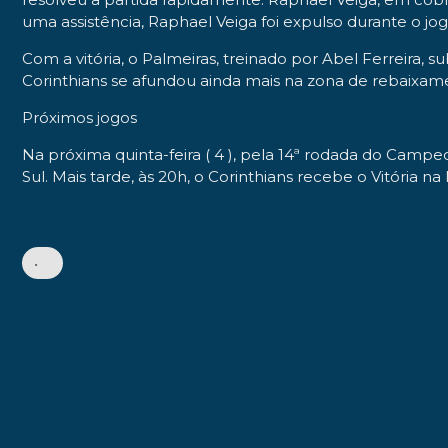
uma assistência, Raphael Veiga foi expulso durante o jog
Com a vitória, o Palmeiras, treinado por Abel Ferreira
Corinthians se afundou ainda mais na zona de rebaixam
Próximos jogos
Na próxima quinta-feira ( 4 ), pela 14ª rodada do Campe
Sul. Mais tarde, às 20h, o Corinthians recebe o Vitória 
•