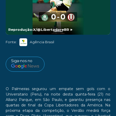
Reprodução:X/@LibertadoreBR
►
Fonte:
Agência Brasil
Siga-nos no
O Palmeiras segurou um empate sem gols com o
Universitario (Peru), na noite desta quinta-feira (21) no
Allianz Parque, em São Paulo, e garantiu presença nas
quartas de final da Copa Libertadores da América. Na
próxima etapa da competição, o Verdão medirá força