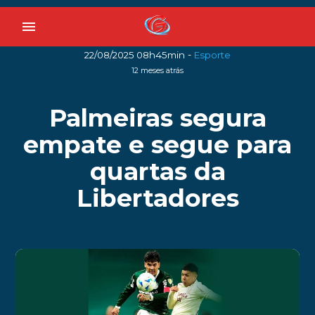
menu
-
22/08/2025 08h45min
Esporte
12 meses atrás
Palmeiras segura
empate e segue para
quartas da
Libertadores