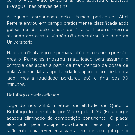
com o River Plate (Argentina), que superou o Libertad
(Paraguai) nas oitavas de final.
A equipe comandada pelo técnico português Abel
Ferreira entrou em campo praticamente classificada após
golear na ida pelo placar de 4 a 0. Porém, mesmo
atuando em casa, o Verdão não encontrou facilidade do
Universitario.
Na etapa final a equipe peruana até ensaiou uma pressão,
mas o Palmeiras mostrou maturidade para assumir o
controle das ações a partir da manutenção da posse de
bola. A partir daí as oportunidades apareceram de lado a
lado, mas a igualdade perdurou até o final dos 90
minutos.
Botafogo desclassificado
Jogando nos 2.850 metros de altitude de Quito, o
Botafogo foi derrotado por 2 a 0 pela LDU (Equador) e
acabou eliminado da competição continental. O placar
alcançado pela equipe equatoriana nesta quinta foi
suficiente para reverter a vantagem de um gol que o