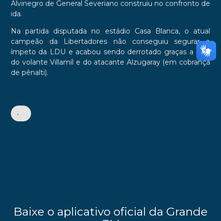
Alvinegro de General Severiano construiu no confronto de
ida.
Na partida disputada no estádio Casa Blanca, o atual
campeão da Libertadores não conseguiu segurar o
ímpeto da LDU e acabou sendo derrotado graças a gols
do volante Villamíl e do atacante Alzugaray (em cobrança
de pênalti).
•
Baixe o aplicativo oficial da Grande