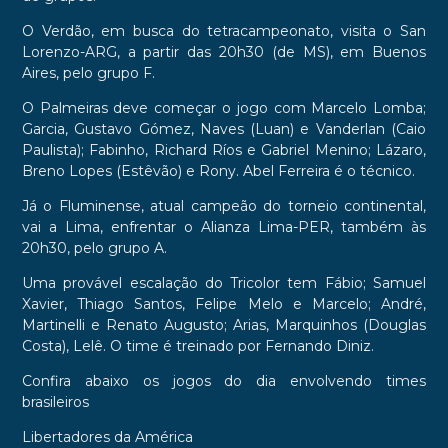
O Verdão, em busca do tetracampeonato, visita o San
Lorenzo-ARG, a partir das 20h30 (de MS), em Buenos
Aires, pelo grupo F.
O Palmeiras deve começar o jogo com Marcelo Lomba;
Garcia, Gustavo Gómez, Naves (Luan) e Vanderlan (Caio
Paulista); Fabinho, Richard Ríos e Gabriel Menino; Lázaro,
Breno Lopes (Estêvão) e Rony. Abel Ferreira é o técnico.
Já o Fluminense, atual campeão do torneio continental,
vai a Lima, enfrentar o Alianza Lima-PER, também às
20h30, pelo grupo A.
Uma provável escalação do Tricolor tem Fábio; Samuel
Xavier, Thiago Santos, Felipe Melo e Marcelo; André,
Martinelli e Renato Augusto; Arias, Marquinhos (Douglas
Costa), Lelê. O time é treinado por Fernando Diniz.
Confira abaixo os jogos do dia envolvendo times
brasileiros
Libertadores da América