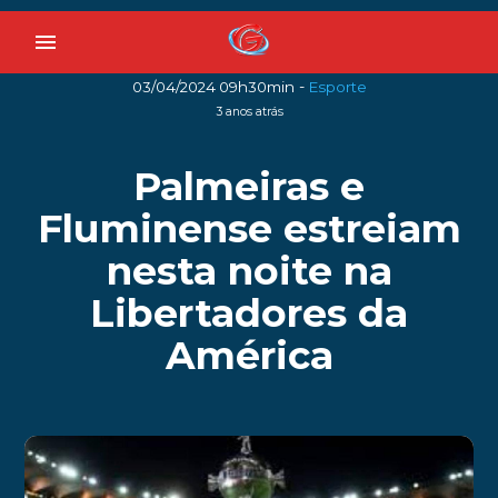
menu
-
03/04/2024 09h30min
Esporte
3 anos atrás
Palmeiras e
Fluminense estreiam
nesta noite na
Libertadores da
América