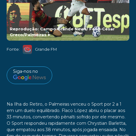
Reprodução: Campo Grande News/ Foto-Cesar
Greco/Palmeiras
►
Fonte:
Grande FM
Siga-nos no
Na Ilha do Retiro, o Palmeiras venceu o Sport por 2 a 1
em um duelo equilibrado. Flaco López abriu o placar aos
33 minutos, convertendo pênalti sofrido por ele mesmo.
O Sport respondeu rapidamente com Chrystian Barletta,
que empatou aos 38 minutos, após jogada ensaiada. No