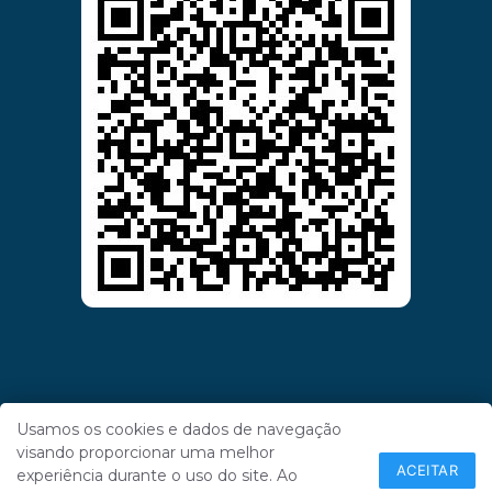
Usamos os cookies e dados de navegação
visando proporcionar uma melhor
ACEITAR
experiência durante o uso do site. Ao