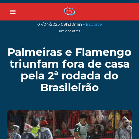
menu
-
07/04/2025 09h30min
Esporte
um ano atrás
Palmeiras e Flamengo
triunfam fora de casa
pela 2ª rodada do
Brasileirão