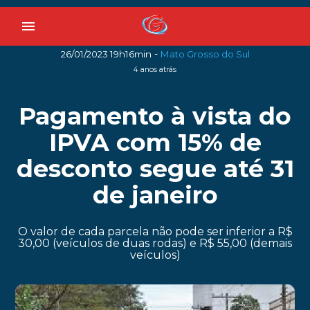
menu
-
26/01/2023 19h16min
Mato Grosso do Sul
4 anos atrás
Pagamento à vista do
IPVA com 15% de
desconto segue até 31
de janeiro
O valor de cada parcela não pode ser inferior a R$
30,00 (veículos de duas rodas) e R$ 55,00 (demais
veículos)