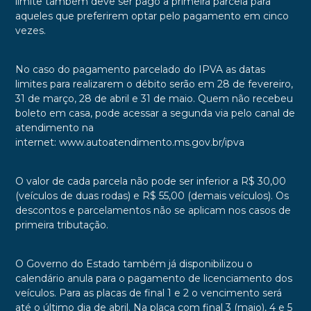
limite também deve ser pago a primeira parcela para
aqueles que preferirem optar pelo pagamento em cinco
vezes.
No caso do pagamento parcelado do IPVA as datas
limites para realizarem o débito serão em 28 de fevereiro,
31 de março, 28 de abril e 31 de maio. Quem não recebeu
boleto em casa, pode acessar a segunda via pelo canal de
atendimento na
internet:
www.autoatendimento.ms.gov.br/ipva
O valor de cada parcela não pode ser inferior a R$ 30,00
(veículos de duas rodas) e R$ 55,00 (demais veículos). Os
descontos e parcelamentos não se aplicam nos casos de
primeira tributação.
O Governo do Estado também já disponibilizou o
calendário anula para o pagamento de licenciamento dos
veículos. Para as placas de final 1 e 2 o vencimento será
até o último dia de abril. Na placa com final 3 (maio), 4 e 5