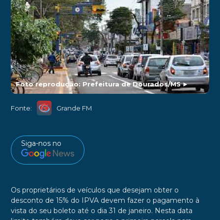
Foto reprodução: Prefeitura de Dourados/MS
►
Fonte:
Grande FM
Siga-nos no
Os proprietários de veículos que desejam obter o
desconto de 15% do IPVA devem fazer o pagamento à
vista do seu boleto até o dia 31 de janeiro. Nesta data