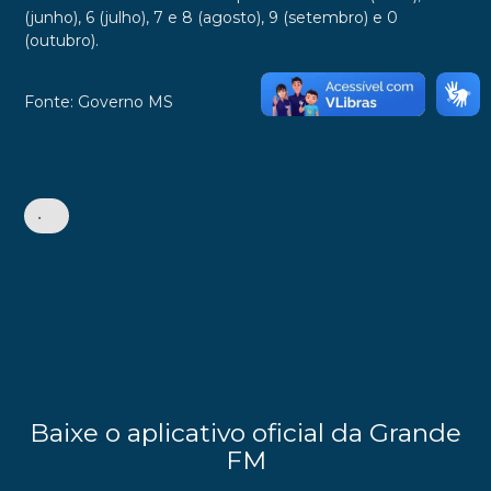
(junho), 6 (julho), 7 e 8 (agosto), 9 (setembro) e 0
(outubro).
Fonte: Governo MS
•
Baixe o aplicativo oficial da Grande
FM