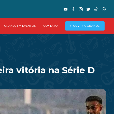
GRANDE FM EVENTOS
CONTATO
► OUVIR A GRANDE!
ra vitória na Série D