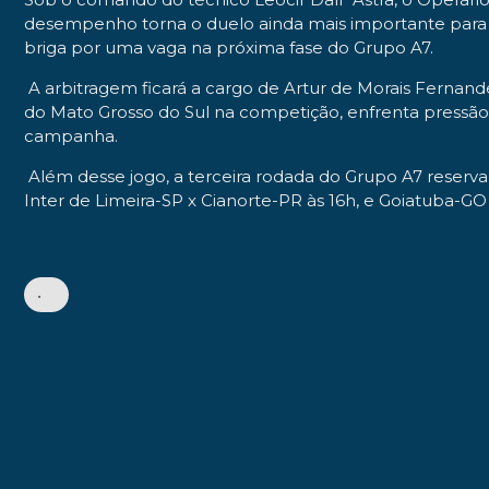
desempenho torna o duelo ainda mais importante para 
briga por uma vaga na próxima fase do Grupo A7.
A arbitragem ficará a cargo de Artur de Morais Fernand
do Mato Grosso do Sul na competição, enfrenta pressão 
campanha.
Além desse jogo, a terceira rodada do Grupo A7 reserva
Inter de Limeira-SP x Cianorte-PR às 16h, e Goiatuba-GO 
•