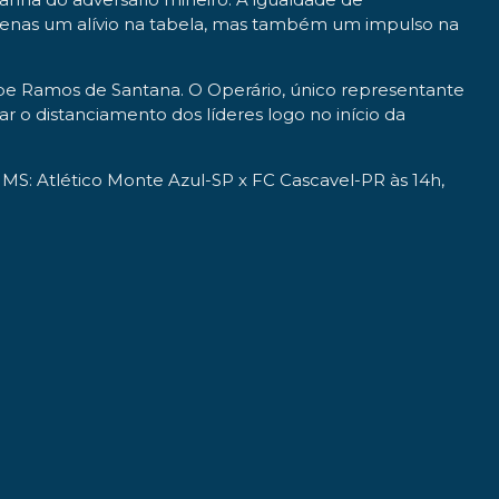
penas um alívio na tabela, mas também um impulso na
lipe Ramos de Santana. O Operário, único representante
 o distanciamento dos líderes logo no início da
 MS: Atlético Monte Azul-SP x FC Cascavel-PR às 14h,