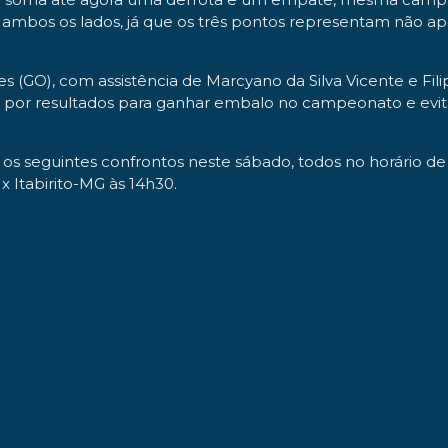
ambos os lados, já que os três pontos representam não a
es (GO), com assistência de Marcyano da Silva Vicente e Fi
por resultados para ganhar embalo no campeonato e evitar
 os seguintes confrontos neste sábado, todos no horário de
x Itabirito-MG às 14h30.