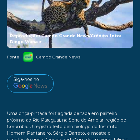
Reprodução: Campo Grande News/Crédito foto:
Diego Viana
►
Fonte:
Campo Grande News
Siga-nos no
Uma onça-pintada foi flagrada deitada em paliteiro
próximo ao Rio Paraguai, na Serra do Amolar, região de
Corumbá. O registro feito pelo biólogo do Instituto
Homem Pantaneiro, Sérgio Barreto, e mostra o
espetáculo que é "ver de perto" um dos maiores felinos