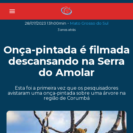
menu
-
28/07/2023 13h00min
Mato Grosso do Sul
3 anos atrás
Onça-pintada é filmada
descansando na Serra
do Amolar
Esta foi a primeira vez que os pesquisadores
avistaram uma onça-pintada sobre uma árvore na
região de Corumbá