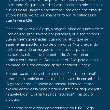
do mundo. Segundo médico veterinário, é a primeira vez
que os pesquisadores encontram uma onça em cima de
árvore nesta região. As imagens foram registradas na
quarta-feira (26).
De acordo com o biólogo, a onça foi vista enquanto ele e
uma equipe procuravam por paliteiros, que são árvores
que já foram queimadas, quando viu algo que se
assemelhava ao formato de uma onça. "Fui chegando
perto e quando enxerguei o formato das patas e as
rosetas, eu não estava acreditando. Comentei que
poderia ser uma onça. Depois que eu falei para o pessoal
do barco, foi uma emoção geral", destacou Sérgio.
Ele pontua que ter visto o animal foi "como um sinal",
porque a expedição durante o dia havia sido complicada.
"A gente perdeu a noção do tempo. Nem sei como
explicar como essa onça-pintada estava ali, daquele jeito,
naquele lugar. É uma força da natureza", finalizou o
biólogo.
De acordo com o médico veterinário do IHP, Diego