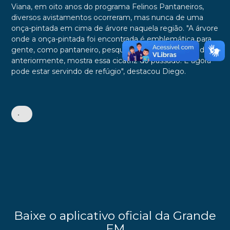
Viana, em oito anos do programa Felinos Pantaneiros,
diversos avistamentos ocorreram, mas nunca de uma
onça-pintada em cima de árvore naquela região. "A árvore
onde a onça-pintada foi encontrada é emblemática para
gente, como pantaneiro, pesquisador. Ela foi queimada
anteriormente, mostra essa cicatriz do passado. E agora
pode estar servindo de refúgio", destacou Diego.
•
Baixe o aplicativo oficial da Grande
FM