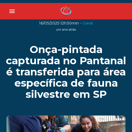
menu
-
16/05/2025 12h30min
Geral
um ano atrás
Onça-pintada
capturada no Pantanal
é transferida para área
específica de fauna
silvestre em SP