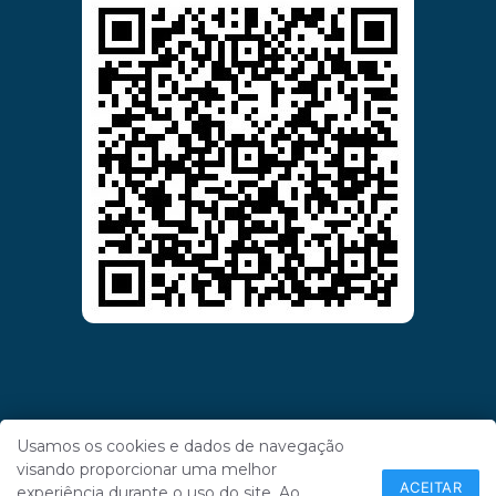
Usamos os cookies e dados de navegação
visando proporcionar uma melhor
ACEITAR
experiência durante o uso do site. Ao