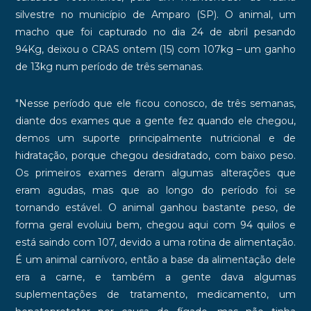
silvestre no município de Amparo (SP). O animal, um
macho que foi capturado no dia 24 de abril pesando
94Kg, deixou o CRAS ontem (15) com 107kg – um ganho
de 13kg num período de três semanas.
"Nesse período que ele ficou conosco, de três semanas,
diante dos exames que a gente fez quando ele chegou,
demos um suporte principalmente nutricional e de
hidratação, porque chegou desidratado, com baixo peso.
Os primeiros exames deram algumas alterações que
eram agudas, mas que ao longo do período foi se
tornando estável. O animal ganhou bastante peso, de
forma geral evoluiu bem, chegou aqui com 94 quilos e
está saindo com 107, devido a uma rotina de alimentação.
É um animal carnívoro, então a base da alimentação dele
era a carne, e também a gente dava algumas
suplementações de tratamento, medicamento, um