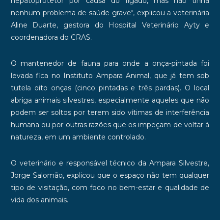
hepatoprotetor por causa do fígado, mas não tinha
nenhum problema de saúde grave", explicou a veterinária
Aline Duarte, gestora do Hospital Veterinário Ayty e
coordenadora do CRAS.
O mantenedor de fauna para onde a onça-pintada foi
levada fica no Instituto Ampara Animal, que já tem sob
tutela oito onças (cinco pintadas e três pardas). O local
abriga animais silvestres, especialmente aqueles que não
podem ser soltos por terem sido vítimas de interferência
humana ou por outras razões que os impeçam de voltar à
natureza, em um ambiente controlado.
O veterinário e responsável técnico da Ampara Silvestre,
Jorge Salomão, explicou que o espaço não tem qualquer
tipo de visitação, com foco no bem-estar e qualidade de
vida dos animais.