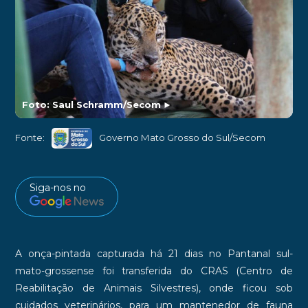
Foto: Saul Schramm/Secom
►
Fonte:
Governo Mato Grosso do Sul/Secom
Siga-nos no
A onça-pintada capturada há 21 dias no Pantanal sul-
mato-grossense foi transferida do CRAS (Centro de
Reabilitação de Animais Silvestres), onde ficou sob
cuidados veterinários, para um mantenedor de fauna