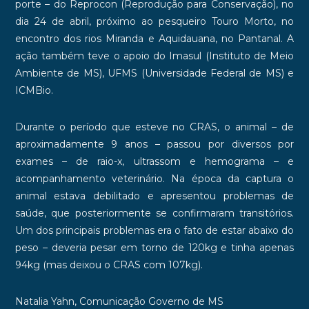
porte – do Reprocon (Reprodução para Conservação), no
dia 24 de abril, próximo ao pesqueiro Touro Morto, no
encontro dos rios Miranda e Aquidauana, no Pantanal. A
ação também teve o apoio do Imasul (Instituto de Meio
Ambiente de MS), UFMS (Universidade Federal de MS) e
ICMBio.
Durante o período que esteve no CRAS, o animal – de
aproximadamente 9 anos – passou por diversos por
exames – de raio-x, ultrassom e hemograma – e
acompanhamento veterinário. Na época da captura o
animal estava debilitado e apresentou problemas de
saúde, que posteriormente se confirmaram transitórios.
Um dos principais problemas era o fato de estar abaixo do
peso – deveria pesar em torno de 120kg e tinha apenas
94kg (mas deixou o CRAS com 107kg).
Natalia Yahn, Comunicação Governo de MS