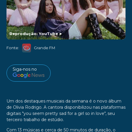
Reprodução: YouTube
►
Fonte:
Grande FM
Siga-nos no
Um dos destaques musicais da semana é o novo álbum
de Olivia Rodrigo. A cantora disponibilizou nas plataformas
digitais "you seem pretty sad for a girl so in love", seu
terceiro trabalho de estúdio.
Com 13 músicas e cerca de 50 minutos de duração, o