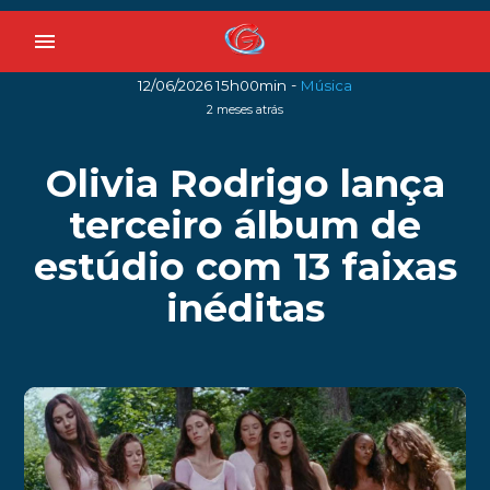
menu
-
12/06/2026 15h00min
Música
2 meses atrás
Olivia Rodrigo lança
terceiro álbum de
estúdio com 13 faixas
inéditas