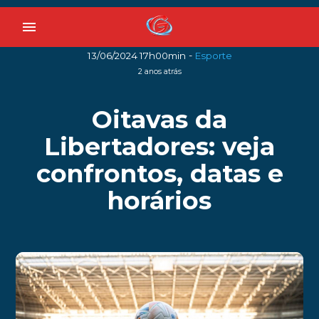
menu
-
13/06/2024 17h00min
Esporte
2 anos atrás
Oitavas da
Libertadores: veja
confrontos, datas e
horários