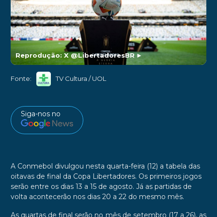
Reprodução: X @LibertadoresBR
►
Fonte:
TV Cultura / UOL
Siga-nos no
A
Conmebol
divulgou nesta quarta-feira (12) a tabela das
oitavas de final da Copa Libertadores. Os primeiros jogos
serão entre os dias 13 a 15 de agosto. Já as partidas de
volta acontecerão nos dias 20 a 22 do mesmo mês.
As quartas de final serão no mês de setembro (17 a 26), as