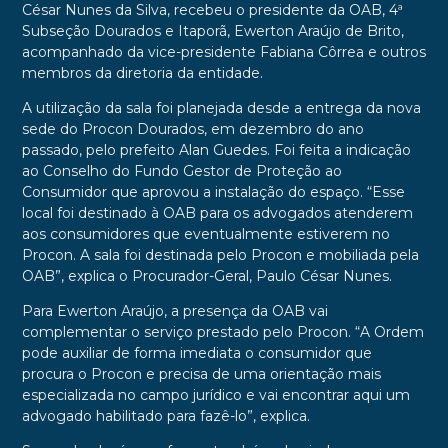
César Nunes da Silva, recebeu o presidente da OAB, 4ª
Subseção Dourados e Itaporã, Ewerton Araújo de Brito,
acompanhado da vice-presidente Fabiana Côrrea e outros
membros da diretoria da entidade.
A utilização da sala foi planejada desde a entrega da nova
sede do Procon Dourados, em dezembro do ano
passado, pelo prefeito Alan Guedes. Foi feita a indicação
ao Conselho do Fundo Gestor de Proteção ao
Consumidor que aprovou a instalação do espaço. “Esse
local foi destinado à OAB para os advogados atenderem
aos consumidores que eventualmente estiverem no
Procon. A sala foi destinada pelo Procon e mobiliada pela
OAB”, explica o Procurador-Geral, Paulo César Nunes.
Para Ewerton Araújo, a presença da OAB vai
complementar o serviço prestado pelo Procon. “A Ordem
pode auxiliar de forma imediata o consumidor que
procura o Procon e precisa de uma orientação mais
especializada no campo jurídico e vai encontrar aqui um
advogado habilitado para fazê-lo”, explica.