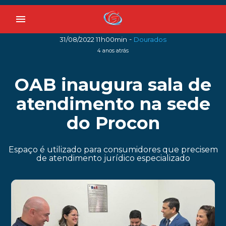
menu
-
31/08/2022 11h00min
Dourados
4 anos atrás
OAB inaugura sala de
atendimento na sede
do Procon
Espaço é utilizado para consumidores que precisem
de atendimento jurídico especializado