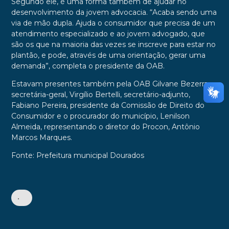
Segundo ele, é uma forma também de ajudar no
desenvolvimento da jovem advocacia. “Acaba sendo uma
via de mão dupla. Ajuda o consumidor que precisa de um
atendimento especializado e ao jovem advogado, que
são os que na maioria das vezes se inscreve para estar no
plantão, e pode, através de uma orientação, gerar uma
demanda”, completa o presidente da OAB.
Estavam presentes também pela OAB Gilvane Bezerra,
secretária-geral, Virgílio Bertelli, secretário-adjunto,
Fabiano Pereira, presidente da Comissão de Direito do
Consumidor e o procurador do município, Lenilson
Almeida, representando o diretor do Procon, Antônio
Marcos Marques.
Fonte: Prefeitura municipal Dourados
•