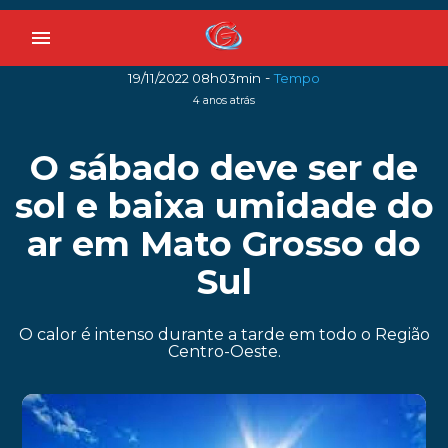
menu
-
19/11/2022 08h03min
Tempo
4 anos atrás
O sábado deve ser de
sol e baixa umidade do
ar em Mato Grosso do
Sul
O calor é intenso durante a tarde em todo o Região
Centro-Oeste.