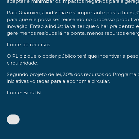
adaptar e minimizar os impactos negativos para a geraç
Para Guarnieri, a indústria será importante para a tran
para que ele possa ser reinserido no processo produtivo
inovação. Então a indústria vai ter que olhar pra dentro
gere menos resíduos lá na ponta, menos recursos energ
Fonte de recursos
O PL diz que o poder público terá que incentivar a pes
circularidade.
Segundo projeto de lei, 30% dos recursos do Programa 
iniciativas voltadas para a economia circular.
Fonte: Brasil 61
•