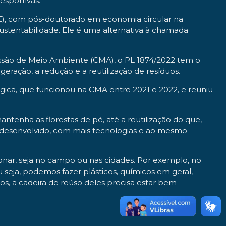
esportivas.
E), com pós-doutorado em economia circular na
ustentabilidade. Ele é uma alternativa à chamada
missão de Meio Ambiente (CMA), o PL 1874/2022 tem o
geração, a redução e a reutilização de resíduos.
gica, que funcionou na CMA entre 2021 e 2022, e reuniu
enha as florestas de pé, até a reutilização do que,
s desenvolvido, com mais tecnologias e ao mesmo
onar, seja no campo ou nas cidades. Por exemplo, no
seja, podemos fazer plásticos, químicos em geral,
os, a cadeira de reúso deles precisa estar bem