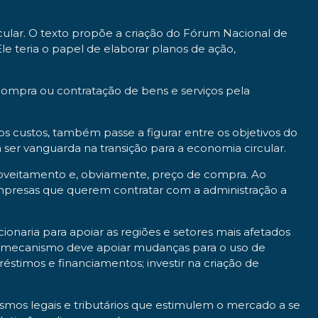
cular. O texto propõe a criação do Fórum Nacional de
le teria o papel de elaborar planos de ação,
a compra ou contratação de bens e serviços pela
s custos, também passe a figurar entre os objetivos do
a ser vanguarda na transição para a economia circular.
roveitamento e, obviamente, preço de compra. Ao
presas que querem contratar com a administração a
ionaria para apoiar as regiões e setores mais afetados
 o mecanismo deve apoiar mudanças para o uso de
préstimos e financiamentos; investir na criação de
ismos legais e tributários que estimulem o mercado a se