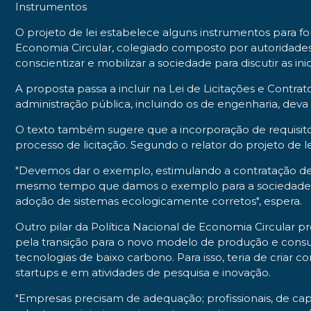
Instrumentos
O projeto de lei estabelece alguns instrumentos para f
Economia Circular, colegiado composto por autoridades e
conscientizar e mobilizar a sociedade para discutir as i
A proposta passa a incluir na Lei de Licitações e Contra
administração pública, incluindo os de engenharia, deva 
O texto também sugere que a incorporação de requisitos
processo de licitação. Segundo o relator do projeto de 
"Devemos dar o exemplo, estimulando a contratação de 
mesmo tempo que damos o exemplo para a sociedade d
adoção de sistemas ecologicamente corretos", espera.
Outro pilar da Política Nacional de Economia Circular p
pela transição para o novo modelo de produção e cons
tecnologias de baixo carbono. Para isso, teria de criar c
startups e em atividades de pesquisa e inovação.
"Empresas precisam de adequação; profissionais, de cap