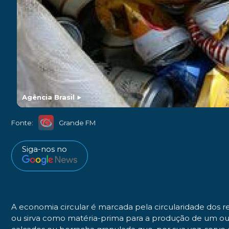
Agência Brasil
►
Fonte:
Grande FM
Siga-nos no
A economia circular é marcada pela circularidade dos r
ou sirva como matéria-prima para a produção de um 