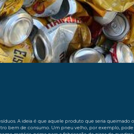
esíduos. A ideia é que aquele produto que seria queimado o
outro bem de consumo.
Um pneu velho, por exemplo, pode s