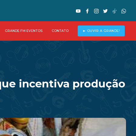
GRANDE FM EVENTOS
CONTATO
► OUVIR A GRANDE!
que incentiva produção