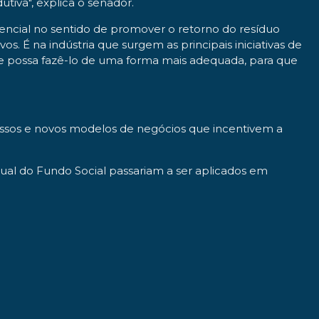
tiva", explica o senador.
ssencial no sentido de promover o retorno do resíduo
. É na indústria que surgem as principais iniciativas de
 que possa fazê-lo de uma forma mais adequada, para que
cessos e novos modelos de negócios que incentivem a
al do Fundo Social passariam a ser aplicados em