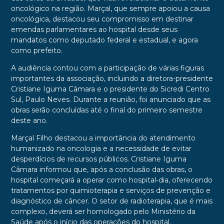
oncológico na região. Marçal, que sempre apoiou a causa
oncológica, destacou seu compromisso em destinar
emendas parlamentares ao hospital desde seus
mandatos como deputado federal e estadual, e agora
como prefeito.
A audiência contou com a participação de várias figuras
importantes da associação, incluindo a diretora-presidente
Cristiane Iguma Câmara e o presidente do Sicredi Centro
Sul, Paulo Neves. Durante a reunião, foi anunciado que as
obras serão concluídas até o final do primeiro semestre
deste ano.
Marçal Filho destacou a importância do atendimento
humanizado na oncologia e a necessidade de evitar
desperdícios de recursos públicos. Cristiane Iguma
Câmara informou que, após a conclusão das obras, o
hospital começará a operar como hospital-dia, oferecendo
tratamentos por quimioterapia e serviços de prevenção e
diagnóstico de câncer. O setor de radioterapia, que é mais
complexo, deverá ser homologado pelo Ministério da
Saúde após o início das operações do hospital.