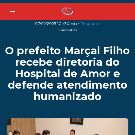
menu
-
07/02/2025 10h30min
Dourados
2 anos atrás
O prefeito Marçal Filho
recebe diretoria do
Hospital de Amor e
defende atendimento
humanizado